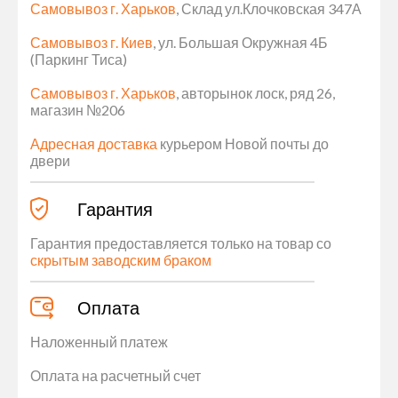
Самовывоз г. Харьков
, Склад ул.Клочковская 347А
Самовывоз г. Киев
, ул. Большая Окружная 4Б
(Паркинг Тиса)
Самовывоз г. Харьков
, авторынок лоск, ряд 26,
магазин №206
Адресная доставка
курьером Новой почты до
двери
Гарантия
Гарантия предоставляется только на товар со
скрытым заводским браком
Оплата
Наложенный платеж
Оплата на расчетный счет