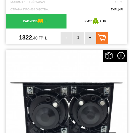
МИНИМАЛЬНЫЙ ЗАКАЗ:
1 ШТ.
СТРАНА ПРОИЗВОДСТВА:
ТУРЦИЯ
3
> 10
ХАРЬКОВ
КИЕВ
1322
-
+
.40 ГРН.