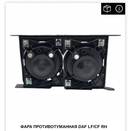
ФАРА ПРОТИВОТУМАННАЯ DAF LF/CF RH