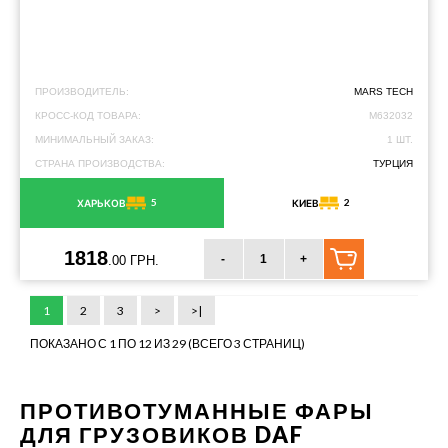
ПРОИЗВОДИТЕЛЬ:
MARS TECH
КРОСС-КОД ТОВАРА:
M632032
МИНИМАЛЬНЫЙ ЗАКАЗ:
1 ШТ.
СТРАНА ПРОИЗВОДСТВА:
ТУРЦИЯ
5
2
ХАРЬКОВ
КИЕВ
1818
-
+
.00 ГРН.
1
2
3
>
>|
ПОКАЗАНО С 1 ПО 12 ИЗ 29 (ВСЕГО 3 СТРАНИЦ)
ПРОТИВОТУМАННЫЕ ФАРЫ
ДЛЯ ГРУЗОВИКОВ DAF