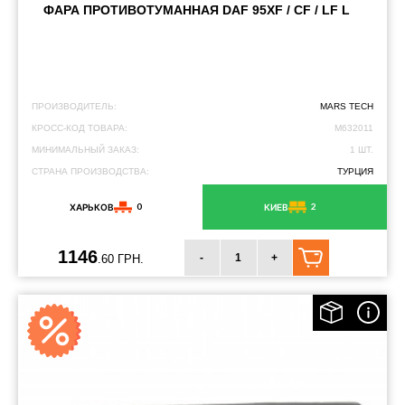
ФАРА ПРОТИВОТУМАННАЯ DAF 95XF / CF / LF L
ПРОИЗВОДИТЕЛЬ:
MARS TECH
КРОСС-КОД ТОВАРА:
M632011
МИНИМАЛЬНЫЙ ЗАКАЗ:
1 ШТ.
СТРАНА ПРОИЗВОДСТВА:
ТУРЦИЯ
0
2
ХАРЬКОВ
КИЕВ
1146
-
+
.60 ГРН.