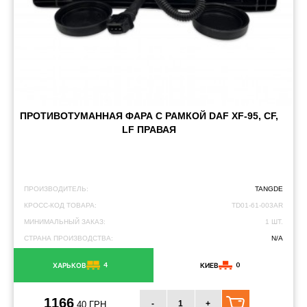
ПРОТИВОТУМАННАЯ ФАРА С РАМКОЙ DAF XF-95, CF,
LF ПРАВАЯ
ПРОИЗВОДИТЕЛЬ:
TANGDE
КРОСС-КОД ТОВАРА:
TD01-61-003AR
МИНИМАЛЬНЫЙ ЗАКАЗ:
1 ШТ.
СТРАНА ПРОИЗВОДСТВА:
N/A
4
0
ХАРЬКОВ
КИЕВ
1166
-
+
.40 ГРН.