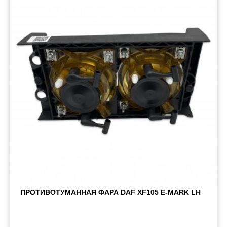
Пневматические соединения
Запчасти
Инструменты
Оснащение прицепов
Автономное отопление и
кондиционировани
Стяжные ремни и тросы
ПРОТИВОТУМАННАЯ ФАРА DAF XF105 E-MARK LH