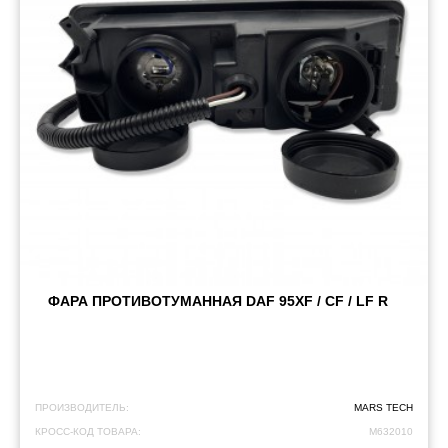
ФАРА ПРОТИВОТУМАННАЯ DAF 95XF / CF / LF R
ПРОИЗВОДИТЕЛЬ:
MARS TECH
КРОСС-КОД ТОВАРА:
M632010