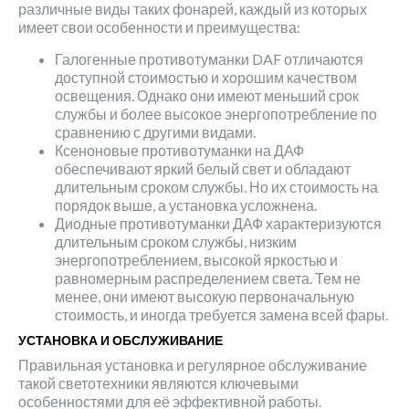
различные виды таких фонарей, каждый из которых
имеет свои особенности и преимущества:
Галогенные противотуманки DAF отличаются
доступной стоимостью и хорошим качеством
освещения. Однако они имеют меньший срок
службы и более высокое энергопотребление по
сравнению с другими видами.
Ксеноновые противотуманки на ДАФ
обеспечивают яркий белый свет и обладают
длительным сроком службы. Но их стоимость на
порядок выше, а установка усложнена.
Диодные противотуманки ДАФ характеризуются
длительным сроком службы, низким
энергопотреблением, высокой яркостью и
равномерным распределением света. Тем не
менее, они имеют высокую первоначальную
стоимость, и иногда требуется замена всей фары.
УСТАНОВКА И ОБСЛУЖИВАНИЕ
Правильная установка и регулярное обслуживание
такой светотехники являются ключевыми
особенностями для её эффективной работы.