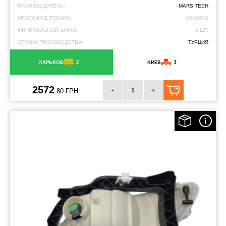
ПРОИЗВОДИТЕЛЬ:
MARS TECH
КРОСС-КОД ТОВАРА:
M632042
МИНИМАЛЬНЫЙ ЗАКАЗ:
1 ШТ.
СТРАНА ПРОИЗВОДСТВА:
ТУРЦИЯ
2
1
ХАРЬКОВ
КИЕВ
2572
-
+
.80 ГРН.