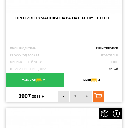
ПРОТИВОТУМАННАЯ ФАРА DAF XF105 LED LH
ПРОИЗВОДИТЕЛЬ:
INFINITEFORCE
КРОСС-КОД ТОВАРА:
IFD1051FLH
МИНИМАЛЬНЫЙ ЗАКАЗ:
1 ШТ.
СТРАНА ПРОИЗВОДСТВА:
КИТАЙ
2
4
ХАРЬКОВ
КИЕВ
3907
-
+
.80 ГРН.