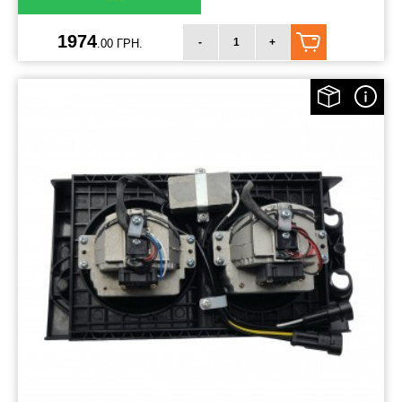
1974
-
+
.00 ГРН.