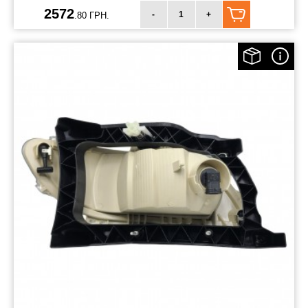
2572
-
+
.80 ГРН.