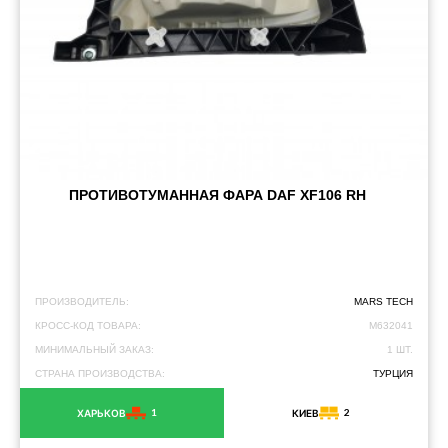
ПРОТИВОТУМАННАЯ ФАРА DAF XF106 RH
ПРОИЗВОДИТЕЛЬ:
MARS TECH
КРОСС-КОД ТОВАРА:
M632041
МИНИМАЛЬНЫЙ ЗАКАЗ:
1 ШТ.
СТРАНА ПРОИЗВОДСТВА:
ТУРЦИЯ
1
2
ХАРЬКОВ
КИЕВ