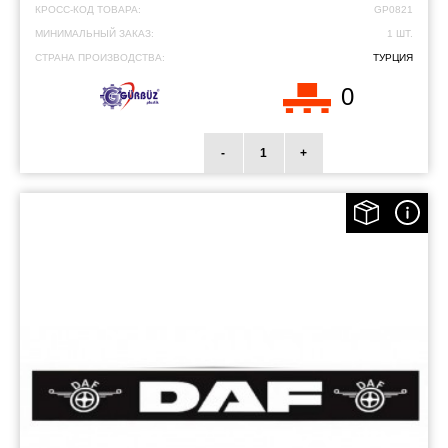
КРОСС-КОД ТОВАРА:
GP0821
МИНИМАЛЬНЫЙ ЗАКАЗ:
1 ШТ.
СТРАНА ПРОИЗВОДСТВА:
ТУРЦИЯ
0
-
+