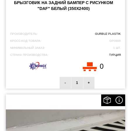
БРЫЗГОВИК НА ЗАДНИЙ БАМПЕР С РИСУНКОМ
"DAF" БЕЛЫЙ (350X2400)
ПРОИЗВОДИТЕЛЬ:
GURBUZ PLASTIK
КРОСС-КОД ТОВАРА:
GP0888
МИНИМАЛЬНЫЙ ЗАКАЗ:
1 ШТ.
СТРАНА ПРОИЗВОДСТВА:
ТУРЦИЯ
0
-
+