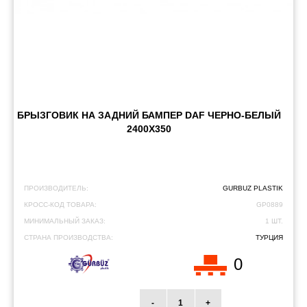
БРЫЗГОВИК НА ЗАДНИЙ БАМПЕР DAF ЧЕРНО-БЕЛЫЙ
2400Х350
ПРОИЗВОДИТЕЛЬ:
GURBUZ PLASTIK
КРОСС-КОД ТОВАРА:
GP0889
МИНИМАЛЬНЫЙ ЗАКАЗ:
1 ШТ.
СТРАНА ПРОИЗВОДСТВА:
ТУРЦИЯ
0
-
+