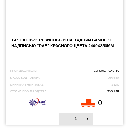
БРЫЗГОВИК РЕЗИНОВЫЙ НА ЗАДНИЙ БАМПЕР С
НАДПИСЬЮ "DAF" КРАСНОГО ЦВЕТА 2400Х350ММ
ПРОИЗВОДИТЕЛЬ:
GURBUZ PLASTIK
КРОСС-КОД ТОВАРА:
GP0880
МИНИМАЛЬНЫЙ ЗАКАЗ:
1 ШТ.
СТРАНА ПРОИЗВОДСТВА:
ТУРЦИЯ
0
-
+