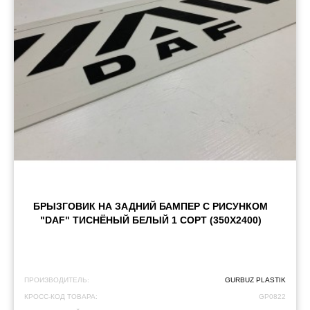
БРЫЗГОВИК НА ЗАДНИЙ БАМПЕР С РИСУНКОМ
"DAF" ТИСНЁНЫЙ БЕЛЫЙ 1 СОРТ (350X2400)
ПРОИЗВОДИТЕЛЬ:
GURBUZ PLASTIK
КРОСС-КОД ТОВАРА:
GP0822