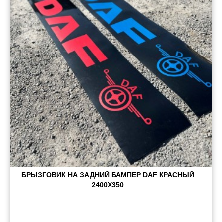
Пневматические соединения
Запчасти
Инструменты
Оснащение прицепов
Автономное отопление и
кондиционировани
Стяжные ремни и тросы
БРЫЗГОВИК НА ЗАДНИЙ БАМПЕР DAF КРАСНЫЙ
2400Х350