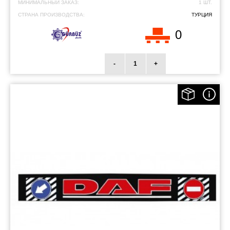
МИНИМАЛЬНЫЙ ЗАКАЗ:
1 ШТ.
СТРАНА ПРОИЗВОДСТВА:
ТУРЦИЯ
0
-
+