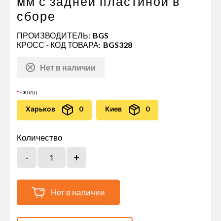
мм с задней пластиной в
сборе
ПРОИЗВОДИТЕЛЬ:
BGS
КРОСС - КОД ТОВАРА:
BGS328
Нет в наличии
СКЛАД
Харьков
0
Киев
0
Количество
Нет в наличии