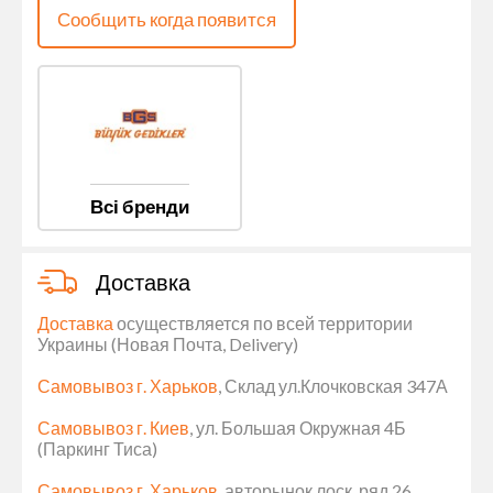
Сообщить когда появится
Всі бренди
Доставка
Доставка
осуществляется по всей территории
Украины (Новая Почта, Delivery)
Самовывоз г. Харьков
, Склад ул.Клочковская 347А
Самовывоз г. Киев
, ул. Большая Окружная 4Б
(Паркинг Тиса)
Самовывоз г. Харьков
, авторынок лоск, ряд 26,