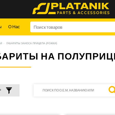
ы
О Нас
РИ
ГАБАРИТЫ ЗАНОСА ПРИЦЕПА (РОЖКИ)
БАРИТЫ НА ПОЛУПРИЦ
Р