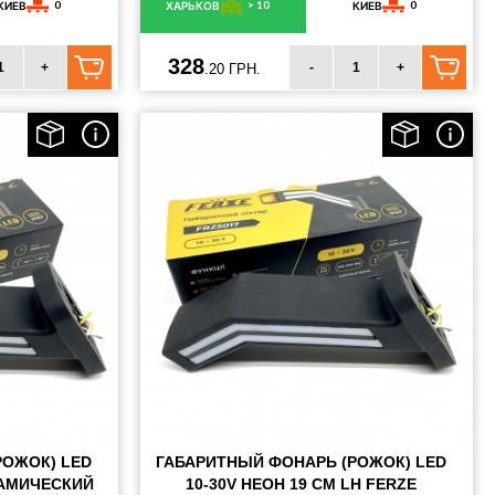
0
> 10
0
КИЕВ
ХАРЬКОВ
КИЕВ
328
+
-
+
.20 ГРН.
РОЖОК) LED
ГАБАРИТНЫЙ ФОНАРЬ (РОЖОК) LED
НАМИЧЕСКИЙ
10-30V НЕОН 19 СМ LH FERZE