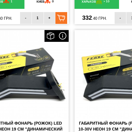
1
0
> 10
ОВ
КИЕВ
ХАРЬКОВ
332
-
+
-
40 ГРН.
.40 ГРН.
ИТНЫЙ ФОНАРЬ (РОЖОК) LED
ГАБАРИТНЫЙ ФОНАРЬ (
 НЕОН 19 СМ "ДИНАМИЧЕСКИЙ
10-30V НЕОН 19 СМ "ДИ