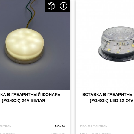
ВКА В ГАБАРИТНЫЙ ФОНАРЬ
ВСТАВКА В ГАБАРИТН
(РОЖОК) 24V БЕЛАЯ
(РОЖОК) LED 12-24
ДИТЕЛЬ:
NOKTA
ПРОИЗВОДИТЕЛЬ:
Д ТОВАРА:
L0422UW
КРОСС-КОД ТОВАРА: