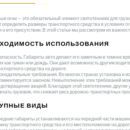
ые огни — это обязательный элемент светотехники для груз
 определить размеры транспортного средства в условиях п
 о его присутствии. В этой статье мы рассмотрим их важност
ХОДИМОСТЬ ИСПОЛЬЗОВАНИЯ
опасность. Габариты авто делают его заметным в темное вре
их как туман или дождь. Они дают возможность другим води
нспортного средства на дороге.
онодательные требования. Во многих странах установка и и
ламентируется законом. Невыполнение этих требований мож
дотвращение аварий. Благодаря этой светотехники, другие 
ехать грузовик, что снижает риск дорожно-транспортных пр
УПНЫЕ ВИДЫ
едние габариты устанавливаются на передней части машины
ину транспортного средства и его местоположение на дорог