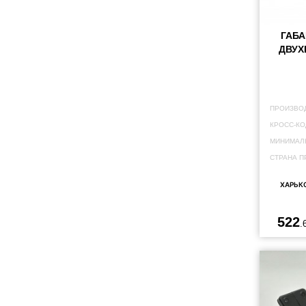
ГАБА
ДВУХ
ПРОИЗВО
КРОСС-КО
МИНИМАЛЬ
СТРАНА П
ХАРЬК
522
.