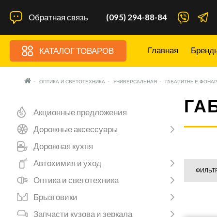
Обратная связь
(095) 294-88-84
Главная
Бренд
КАТАЛОГ ТОВАРОВ
ОПТИКА И СВЕТОТЕХНИКА
УНИВЕРСАЛЬНАЯ
ГАБАРИТНЫЕ ФОНА
ГА
Акционные предложения
Дорожные аксессуары
Дорожная кухня
Автохимия и уход
ФИЛЬТ
Оптика и светотехника
Брызговики
Запчасти кузова и зеркала