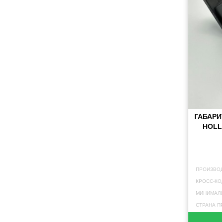
ГАБАРИ
HOLL
ПРОИЗВО
КРОСС-КО
МИНИМАЛЬ
СТРАНА П