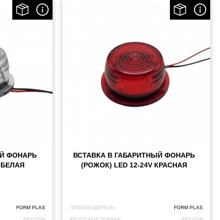
ЫЙ ФОНАРЬ
ВСТАВКА В ГАБАРИТНЫЙ ФОНАРЬ
V БЕЛАЯ
(РОЖОК) LED 12-24V КРАСНАЯ
FORM PLAS
ПРОИЗВОДИТЕЛЬ:
FORM PLAS
FR3110W
КРОСС-КОД ТОВАРА:
FR3110R