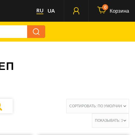
0
RU
UA
Корзина
ЕП