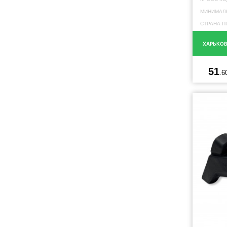
МИНИМАЛЬ
СТРАНА П
ХАРЬКО
51
.6