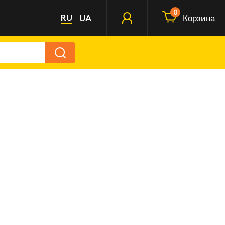
0
RU
UA
Корзина