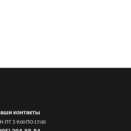
аши контакты
Н-ПТ З 9:00 ПО 17:00
095) 294-88-84