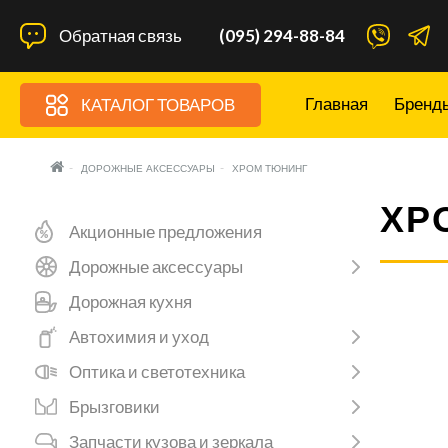
Обратная связь
(095) 294-88-84
Главная
Бренд
КАТАЛОГ ТОВАРОВ
ДОРОЖНЫЕ АКСЕССУАРЫ
ХРОМ ТЮНИНГ
ХР
Акционные предложения
Дорожные аксессуары
Дорожная кухня
Автохимия и уход
Оптика и светотехника
Брызговики
Запчасти кузова и зеркала