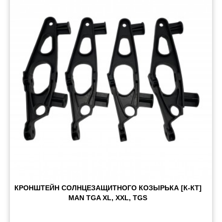
Пневматические соединения
Запчасти
Инструменты
Оснащение прицепов
Автономное отопление и
кондиционировани
Стяжные ремни и тросы
КРОНШТЕЙН СОЛНЦЕЗАЩИТНОГО КОЗЫРЬКА [К-КТ]
MAN TGA XL, XXL, TGS