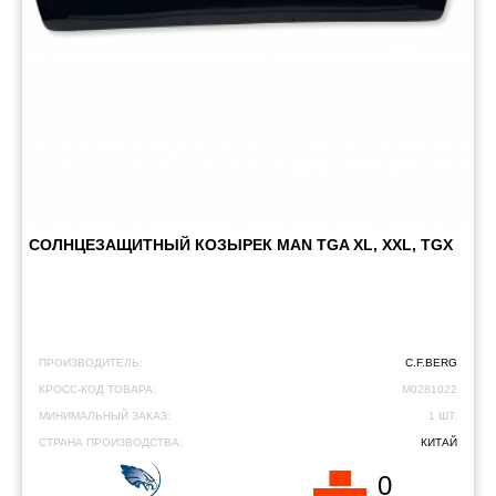
СОЛНЦЕЗАЩИТНЫЙ КОЗЫРЕК MAN TGA XL, XXL, TGX
ПРОИЗВОДИТЕЛЬ:
C.F.BERG
КРОСС-КОД ТОВАРА:
M0281022
МИНИМАЛЬНЫЙ ЗАКАЗ:
1 ШТ.
СТРАНА ПРОИЗВОДСТВА:
КИТАЙ
0