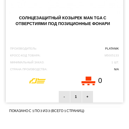
СОЛНЦЕЗАЩИТНЫЙ КОЗЫРЕК MAN TGA С
ОТВЕРСТИЯМИ ПОД ПОЗИЦИОННЫЕ ФОНАРИ
ПРОИЗВОДИТЕЛЬ:
PLATANIK
КРОСС-КОД ТОВАРА:
M5005133
МИНИМАЛЬНЫЙ ЗАКАЗ:
1 ШТ.
СТРАНА ПРОИЗВОДСТВА:
N/A
0
-
+
ПОКАЗАНО С 1 ПО 3 ИЗ 3 (ВСЕГО 1 СТРАНИЦ)