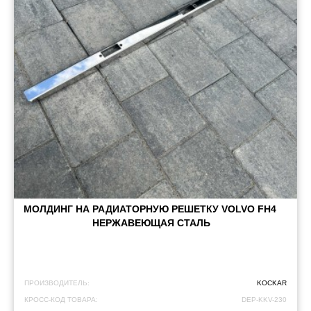
МОЛДИНГ НА РАДИАТОРНУЮ РЕШЕТКУ VOLVO FH4 ​​
НЕРЖАВЕЮЩАЯ СТАЛЬ
ПРОИЗВОДИТЕЛЬ:
KOCKAR
КРОСС-КОД ТОВАРА:
DEP-KKV-230