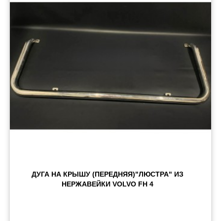
Пневматические соединения
Запчасти
Инструменты
Оснащение прицепов
Автономное отопление и
кондиционировани
Стяжные ремни и тросы
ДУГА НА КРЫШУ (ПЕРЕДНЯЯ)"ЛЮСТРА" ИЗ
НЕРЖАВЕЙКИ VOLVO FH 4