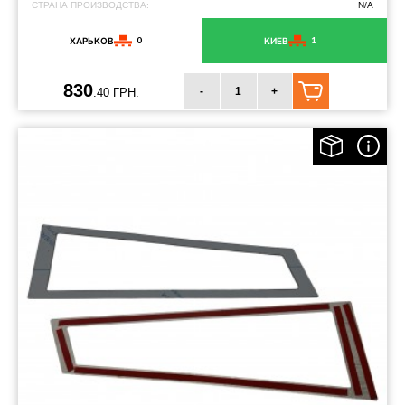
СТРАНА ПРОИЗВОДСТВА:
N/A
0
1
ХАРЬКОВ
КИЕВ
830
-
+
.40 ГРН.