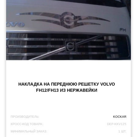
НАКЛАДКА НА ПЕРЕДНЮЮ РЕШЕТКУ VOLVO
FH12/FH13 ИЗ НЕРЖАВЕЙКИ
ПРОИЗВОДИТЕЛЬ:
KOCKAR
КРОСС-КОД ТОВАРА:
DEP-KKV125
МИНИМАЛЬНЫЙ ЗАКАЗ:
1 ШТ.