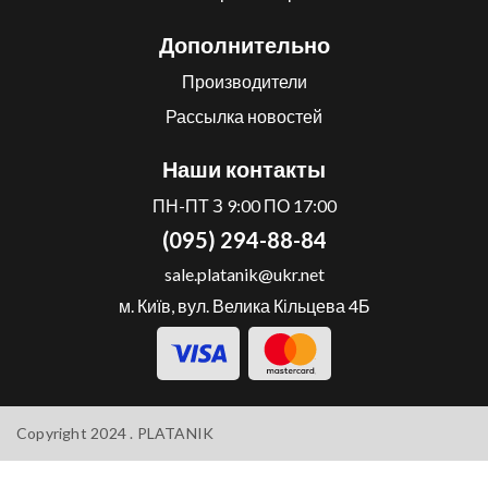
Дополнительно
Производители
Рассылка новостей
Наши контакты
ПН-ПТ З 9:00 ПО 17:00
(095) 294-88-84
sale.platanik@ukr.net
м. Київ, вул. Велика Кільцева 4Б
Copyright 2024 .
PLATANIK