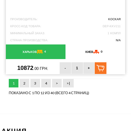
ПРОИЗВОДИТЕЛЬ:
KOCKAR
КРОСС-КОД ТОВАРА:
DEP-KKV211
МИНИМАЛЬНЫЙ ЗАКАЗ:
1 КОМПЛ
СТРАНА ПРОИЗВОДСТВА:
N/A
4
0
ХАРЬКОВ
КИЕВ
10872
-
+
.00 ГРН.
1
2
3
4
>
>|
ПОКАЗАНО С 1 ПО 12 ИЗ 40 (ВСЕГО 4 СТРАНИЦ)
АКЦИЯ