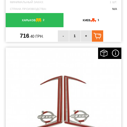
МИНИМАЛЬНЫЙ ЗАКАЗ:
1 ШТ.
СТРАНА ПРОИЗВОДСТВА:
N/A
2
1
ХАРЬКОВ
КИЕВ
716
-
+
.40 ГРН.