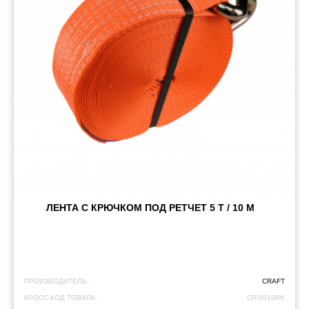
ЛЕНТА С КРЮЧКОМ ПОД РЕТЧЕТ 5 Т / 10 М
ПРОИЗВОДИТЕЛЬ:
CRAFT
КРОСС-КОД ТОВАРА:
CR-0510RK