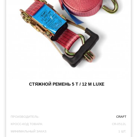
СТЯЖНОЙ РЕМЕНЬ 5 Т / 12 М LUXE
ПРОИЗВОДИТЕЛЬ:
CRAFT
КРОСС-КОД ТОВАРА:
CR-0512L
МИНИМАЛЬНЫЙ ЗАКАЗ:
1 ШТ.