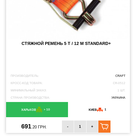
СТЯЖНОЙ РЕМЕНЬ 5 Т / 12 М STANDARD+
ПРОИЗВОДИТЕЛЬ:
CRAFT
КРОСС-КОД ТОВАРА:
CR-0512
МИНИМАЛЬНЫЙ ЗАКАЗ:
1 ШТ.
СТРАНА ПРОИЗВОДСТВА:
УКРАИНА
> 10
1
ХАРЬКОВ
КИЕВ
691
-
+
.20 ГРН.