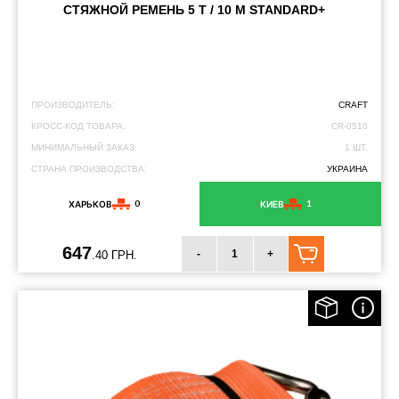
СТЯЖНОЙ РЕМЕНЬ 5 Т / 10 М STANDARD+
ПРОИЗВОДИТЕЛЬ:
CRAFT
КРОСС-КОД ТОВАРА:
CR-0510
МИНИМАЛЬНЫЙ ЗАКАЗ:
1 ШТ.
СТРАНА ПРОИЗВОДСТВА:
УКРАИНА
0
1
ХАРЬКОВ
КИЕВ
647
-
+
.40 ГРН.