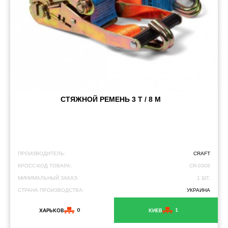
СТЯЖНОЙ РЕМЕНЬ 3 Т / 8 М
ПРОИЗВОДИТЕЛЬ:
CRAFT
КРОСС-КОД ТОВАРА:
CR-0308
МИНИМАЛЬНЫЙ ЗАКАЗ:
1 ШТ.
СТРАНА ПРОИЗВОДСТВА:
УКРАИНА
0
1
ХАРЬКОВ
КИЕВ