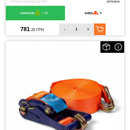
СТРАНА ПРОИЗВОДСТВА:
УКРАИНА
> 10
0
ХАРЬКОВ
КИЕВ
781
-
+
.20 ГРН.