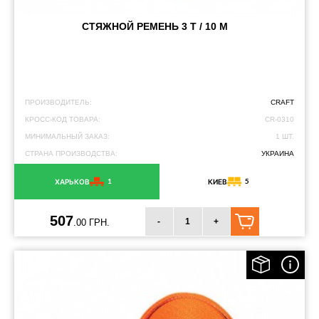
СТЯЖНОЙ РЕМЕНЬ 3 Т / 10 М
ПРОИЗВОДИТЕЛЬ:
CRAFT
КРОСС-КОД ТОВАРА:
CR-0310
МИНИМАЛЬНЫЙ ЗАКАЗ:
1 ШТ.
СТРАНА ПРОИЗВОДСТВА:
УКРАИНА
1
5
ХАРЬКОВ
КИЕВ
507
-
+
.00 ГРН.