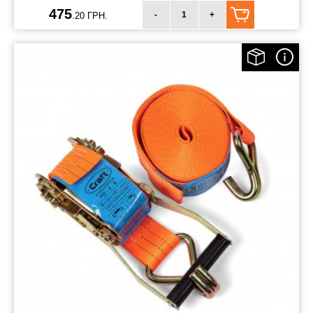
475
-
+
.20 ГРН.