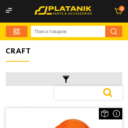
0
CRAFT
Меню
Акционные предложения
Дорожные аксессуары
Дорожная кухня
Автохимия и уход
Оптика и светотехника
Брызговики