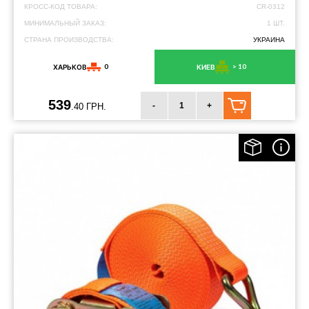
КРОСС-КОД ТОВАРА:
CR-0312
МИНИМАЛЬНЫЙ ЗАКАЗ:
1 ШТ.
СТРАНА ПРОИЗВОДСТВА:
УКРАИНА
0
> 10
ХАРЬКОВ
КИЕВ
539
-
+
.40 ГРН.