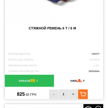
СТЯЖНОЙ РЕМЕНЬ 6 Т / 6 М
ПРОИЗВОДИТЕЛЬ:
CRAFT
КРОСС-КОД ТОВАРА:
CR-0606
МИНИМАЛЬНЫЙ ЗАКАЗ:
1 ШТ.
СТРАНА ПРОИЗВОДСТВА:
УКРАИНА
3
0
ХАРЬКОВ
КИЕВ
825
-
+
.60 ГРН.