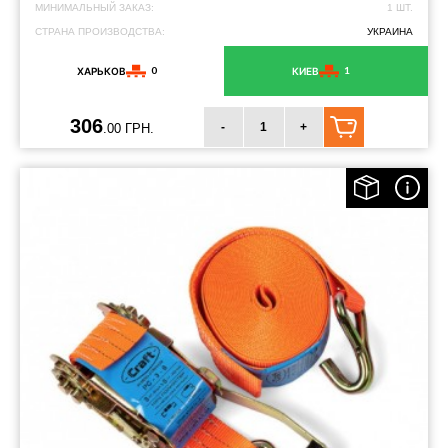
МИНИМАЛЬНЫЙ ЗАКАЗ:
1 ШТ.
СТРАНА ПРОИЗВОДСТВА:
УКРАИНА
0
1
ХАРЬКОВ
КИЕВ
306
-
+
.00 ГРН.