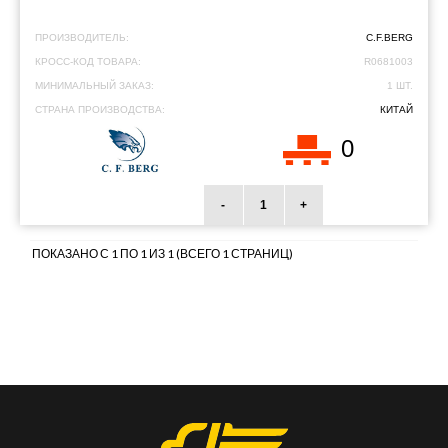
ПРОИЗВОДИТЕЛЬ:
C.F.BERG
КРОСС-КОД ТОВАРА:
R0681003
МИНИМАЛЬНЫЙ ЗАКАЗ:
1 ШТ.
СТРАНА ПРОИЗВОДСТВА:
КИТАЙ
0
-
+
ПОКАЗАНО С 1 ПО 1 ИЗ 1 (ВСЕГО 1 СТРАНИЦ)