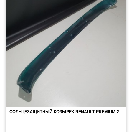
Пневматические соединения
Запчасти
Инструменты
Оснащение прицепов
Автономное отопление и
кондиционировани
Стяжные ремни и тросы
СОЛНЦЕЗАЩИТНЫЙ КОЗЫРЕК RENAULT PREMIUM 2