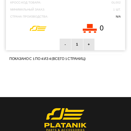
КРОСС-КОД ТОВАРА:
GL002
МИНИМАЛЬНЫЙ ЗАКАЗ:
1 ШТ.
СТРАНА ПРОИЗВОДСТВА:
N/A
0
-
+
ПОКАЗАНО С 1 ПО 4 ИЗ 4 (ВСЕГО 1 СТРАНИЦ)