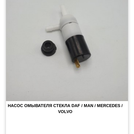
Пневматические соединения
Запчасти
Инструменты
Оснащение прицепов
Автономное отопление и
кондиционировани
Стяжные ремни и тросы
НАСОС ОМЫВАТЕЛЯ СТЕКЛА DAF / MAN / MERCEDES /
VOLVO