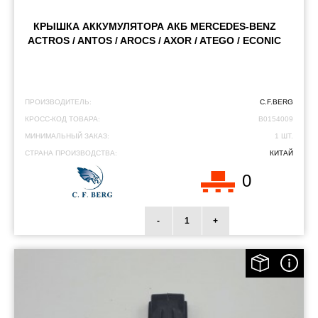
КРЫШКА АККУМУЛЯТОРА АКБ MERCEDES-BENZ
ACTROS / ANTOS / AROCS / AXOR / ATEGO / ECONIC
ПРОИЗВОДИТЕЛЬ:
C.F.BERG
КРОСС-КОД ТОВАРА:
B0154009
МИНИМАЛЬНЫЙ ЗАКАЗ:
1 ШТ.
СТРАНА ПРОИЗВОДСТВА:
КИТАЙ
0
-
+