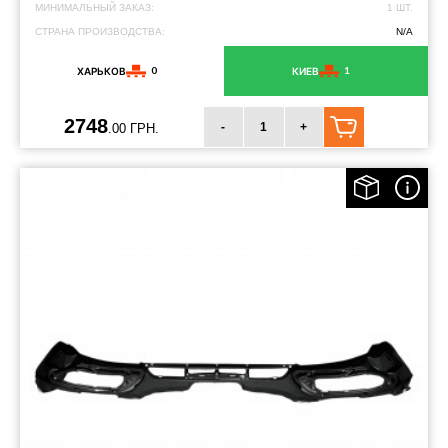
МИНИМАЛЬНЫЙ ЗАКАЗ:
1 ШТ.
СТРАНА ПРОИЗВОДСТВА:
N/A
0
1
ХАРЬКОВ
КИЕВ
2748
-
+
.00 ГРН.