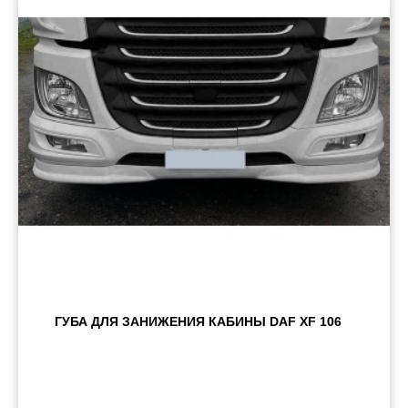
Пневматические соединения
Запчасти
Инструменты
Оснащение прицепов
Автономное отопление и
кондиционировани
Стяжные ремни и тросы
ГУБА ДЛЯ ЗАНИЖЕНИЯ КАБИНЫ DAF XF 106