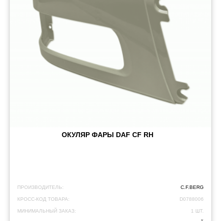
ОКУЛЯР ФАРЫ DAF CF RH
ПРОИЗВОДИТЕЛЬ:
C.F.BERG
КРОСС-КОД ТОВАРА:
D0788006
МИНИМАЛЬНЫЙ ЗАКАЗ:
1 ШТ.