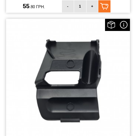
55
-
+
.80 ГРН.