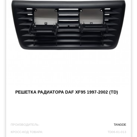
РЕШЕТКА РАДИАТОРА DAF XF95 1997-2002 (TD)
ПРОИЗВОДИТЕЛЬ:
TANGDE
КРОСС-КОД ТОВАРА:
TD06-61-013