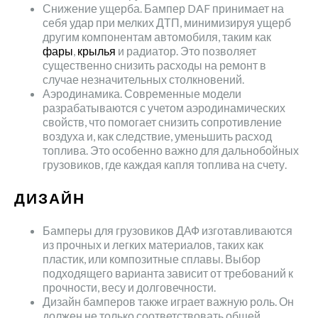
Снижение ущерба. Бампер DAF принимает на
себя удар при мелких ДТП, минимизируя ущерб
другим компонентам автомобиля, таким как
фары
,
крылья
и радиатор. Это позволяет
существенно снизить расходы на ремонт в
случае незначительных столкновений.
Аэродинамика. Современные модели
разрабатываются с учетом аэродинамических
свойств, что помогает снизить сопротивление
воздуха и, как следствие, уменьшить расход
топлива. Это особенно важно для дальнобойных
грузовиков, где каждая капля топлива на счету.
ДИЗАЙН
Бамперы для грузовиков ДАФ изготавливаются
из прочных и легких материалов, таких как
пластик, или композитные сплавы. Выбор
подходящего варианта зависит от требований к
прочности, весу и долговечности.
Дизайн бамперов также играет важную роль. Он
должен не только соответствовать общей