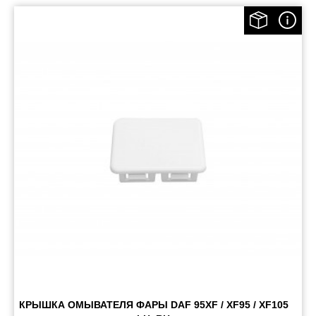
КРЫШКА ОМЫВАТЕЛЯ ФАРЫ DAF 95XF / XF95 / XF105