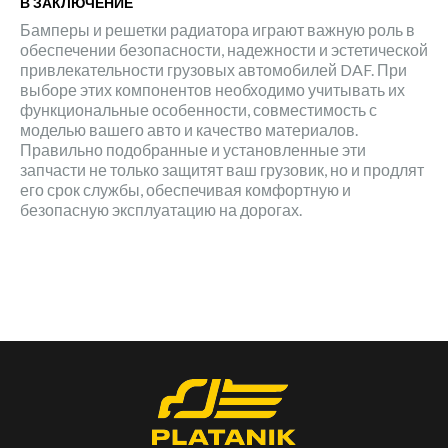
В ЗАКЛЮЧЕНИЕ
Бамперы и решетки радиатора играют важную роль в
обеспечении безопасности, надежности и эстетической
привлекательности грузовых автомобилей DAF. При
выборе этих компонентов необходимо учитывать их
функциональные особенности, совместимость с
моделью вашего авто и качество материалов.
Правильно подобранные и установленные эти
запчасти не только защитят ваш грузовик, но и продлят
его срок службы, обеспечивая комфортную и
безопасную эксплуатацию на дорогах.