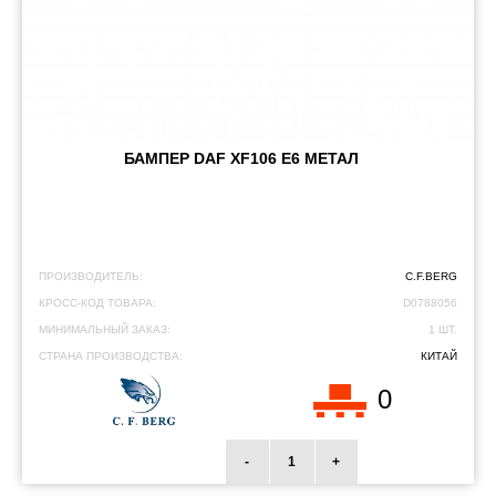
БАМПЕР DAF XF106 E6 МЕТАЛ
ПРОИЗВОДИТЕЛЬ:
C.F.BERG
КРОСС-КОД ТОВАРА:
D0788056
МИНИМАЛЬНЫЙ ЗАКАЗ:
1 ШТ.
СТРАНА ПРОИЗВОДСТВА:
КИТАЙ
0
-
+