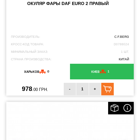
ОКУЛЯР ФАРЫ DAF EURO 2 ПРАВЫЙ
ПРОИЗВОДИТЕЛЬ:
C.F.BERG
КРОСС-КОД ТОВАРА:
D0788024
МИНИМАЛЬНЫЙ ЗАКАЗ:
1 ШТ.
СТРАНА ПРОИЗВОДСТВА:
КИТАЙ
0
1
ХАРЬКОВ
КИЕВ
978
-
+
.00 ГРН.