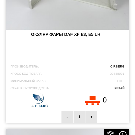
ОКУЛЯР ФАРЫ DAF XF E3, E5 LH
ПРОИЗВОДИТЕЛЬ:
C.F.BERG
КРОСС-КОД ТОВАРА:
D0788001
МИНИМАЛЬНЫЙ ЗАКАЗ:
1 ШТ.
СТРАНА ПРОИЗВОДСТВА:
КИТАЙ
0
-
+