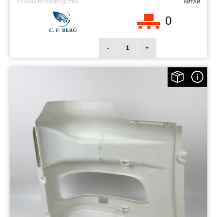
СТРАНА ПРОИЗВОДСТВА:
КИТАЙ
0
-
+