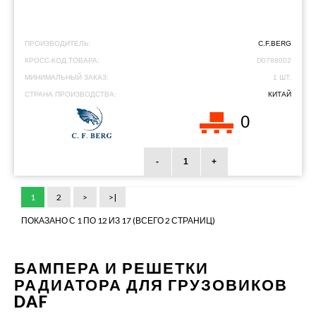
ПРОИЗВОДИТЕЛЬ:
C.F.BERG
КРОСС-КОД ТОВАРА:
D0788002
МИНИМАЛЬНЫЙ ЗАКАЗ:
1 ШТ.
СТРАНА ПРОИЗВОДСТВА:
КИТАЙ
0
-
+
1
2
>
>|
ПОКАЗАНО С 1 ПО 12 ИЗ 17 (ВСЕГО 2 СТРАНИЦ)
БАМПЕРА И РЕШЕТКИ
РАДИАТОРА ДЛЯ ГРУЗОВИКОВ
DAF