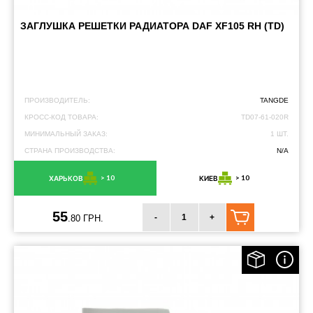
ЗАГЛУШКА РЕШЕТКИ РАДИАТОРА DAF XF105 RH (TD)
ПРОИЗВОДИТЕЛЬ:
TANGDE
КРОСС-КОД ТОВАРА:
TD07-61-020R
МИНИМАЛЬНЫЙ ЗАКАЗ:
1 ШТ.
СТРАНА ПРОИЗВОДСТВА:
N/A
> 10
> 10
ХАРЬКОВ
КИЕВ
55
-
+
.80 ГРН.