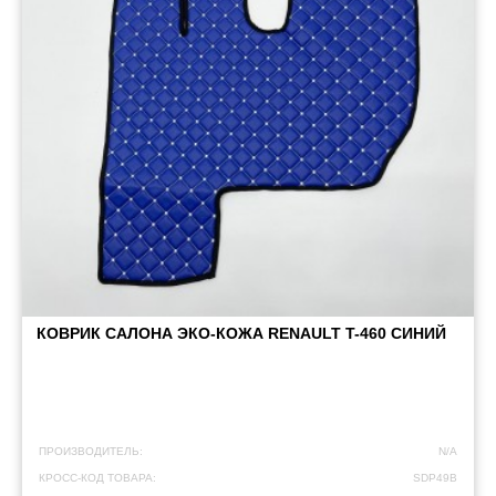
КОВРИК САЛОНА ЭКО-КОЖА RENAULT T-460 СИНИЙ
ПРОИЗВОДИТЕЛЬ:
N/A
КРОСС-КОД ТОВАРА:
SDP49B