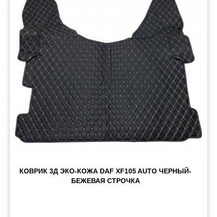
Пневматические соединения
Запчасти
Инструменты
Оснащение прицепов
Автономное отопление и
кондиционировани
Стяжные ремни и тросы
КОВРИК 3Д ЭКО-КОЖА DAF XF105 AUTO ЧЕРНЫЙ-
БЕЖЕВАЯ СТРОЧКА