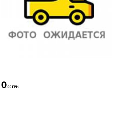
0
.00 ГРН.