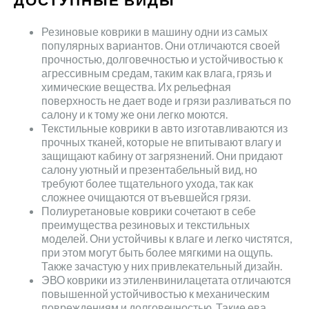
Резиновые коврики в машину одни из самых
популярных вариантов. Они отличаются своей
прочностью, долговечностью и устойчивостью к
агрессивным средам, таким как влага, грязь и
химические вещества. Их рельефная
поверхность не дает воде и грязи разливаться по
салону и к тому же они легко моются.
Текстильные коврики в авто изготавливаются из
прочных тканей, которые не впитывают влагу и
защищают кабину от загрязнений. Они придают
салону уютный и презентабельный вид, но
требуют более тщательного ухода, так как
сложнее очищаются от въевшейся грязи.
Полиуретановые коврики сочетают в себе
преимущества резиновых и текстильных
моделей. Они устойчивы к влаге и легко чистятся,
при этом могут быть более мягкими на ощупь.
Также зачастую у них привлекательный дизайн.
ЭВО коврики из этиленвинилацетата отличаются
повышенной устойчивостью к механическим
повреждениям и долговечностью. Такие ева