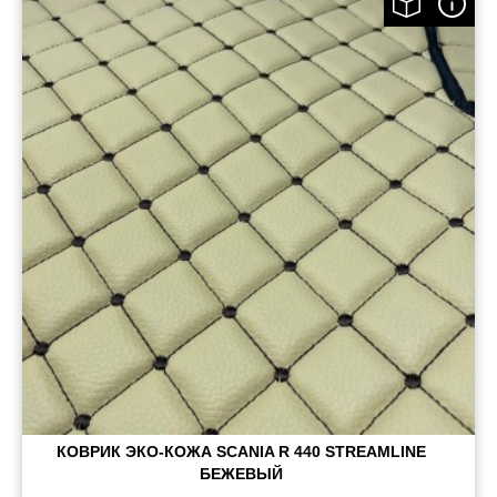
КОВРИК ЭКО-КОЖА SCANIA R 440 STREAMLINE
БЕЖЕВЫЙ