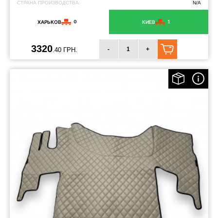
СТРАНА ПРОИЗВОДСТВА:
N/A
0
1
ХАРЬКОВ
КИЕВ
3320
-
+
.40 ГРН.