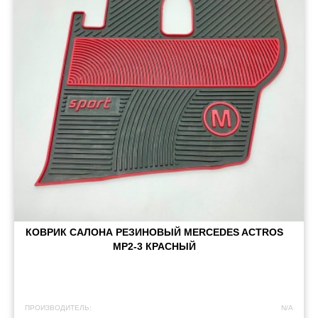
КОВРИК САЛОНА РЕЗИНОВЫЙ MERCEDES ACTROS
MP2-3 КРАСНЫЙ
ПРОИЗВОДИТЕЛЬ:
N/A