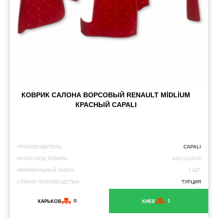
КОВРИК САЛОНА ВОРСОВЫЙ RENAULT MİDLİUM
КРАСНЫЙ CAPALI
ПРОИЗВОДИТЕЛЬ:
CAPALI
КРОСС-КОД ТОВАРА:
4281121616
МИНИМАЛЬНЫЙ ЗАКАЗ:
1 ШТ.
СТРАНА ПРОИЗВОДСТВА:
ТУРЦИЯ
0
1
ХАРЬКОВ
КИЕВ