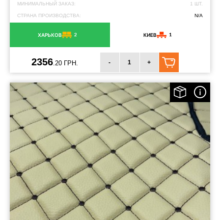
МИНИМАЛЬНЫЙ ЗАКАЗ:
1 ШТ.
СТРАНА ПРОИЗВОДСТВА:
N/A
2
1
ХАРЬКОВ
КИЕВ
2356
-
+
.20 ГРН.