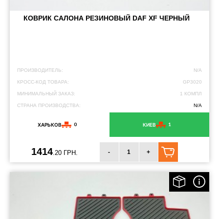
КОВРИК САЛОНА РЕЗИНОВЫЙ DAF XF ЧЕРНЫЙ
ПРОИЗВОДИТЕЛЬ:
N/A
КРОСС-КОД ТОВАРА:
GP3020
МИНИМАЛЬНЫЙ ЗАКАЗ:
1 КОМПЛ
СТРАНА ПРОИЗВОДСТВА:
N/A
0
1
ХАРЬКОВ
КИЕВ
1414
-
+
.20 ГРН.