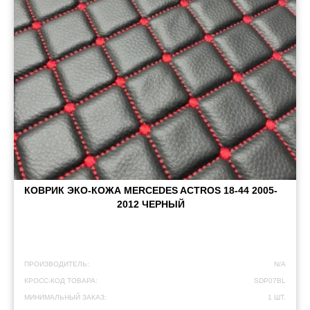
КОВРИК ЭКО-КОЖА MERCEDES ACTROS 18-44 2005-
2012 ЧЕРНЫЙ
ПРОИЗВОДИТЕЛЬ:
N/A
КРОСС-КОД ТОВАРА:
SDP07BL
МИНИМАЛЬНЫЙ ЗАКАЗ:
1 ШТ.