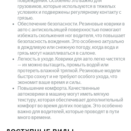
повреждения. Особенно это важно для
грузовиков, которые используются в тяжелых
условиях и подвержены регулярному контакту с
грязью.
Обеспечение безопасности. Резиновые коврики в
авто с антискользящей поверхностью помогают
избежать скольжения ног водителя, что повышает
безопасность вождения. Это особенно актуально
в дождливую или снежную погоду, когда вода и
грязь могут накапливаться в салоне.
Легкость в уходе. Коврики для авто легко чистятся
— их можно вытащить, промыть водой или
протереть влажной тряпкой. Резиновые модели
быстро сохнут и не требуют особого ухода, что
экономит ваше время и силы.
Повышение комфорта. Качественные
автоковрики в машину могут иметь мягкую
текстуру, которая обеспечивает дополнительный
комфорт во время долгих поездок. Это особенно
важно для водителей, которые проводят в пути
много времени.
ДОСТУПНЫЕ ВИДЫ