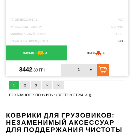
ПРОИЗВОДИТЕЛЬ:
N/A
КРОСС-КОД ТОВАРА:
SDP66G
МИНИМАЛЬНЫЙ ЗАКАЗ:
1 ШТ.
СТРАНА ПРОИЗВОДСТВА:
N/A
3
1
ХАРЬКОВ
КИЕВ
3442
-
+
.80 ГРН.
1
2
3
>
>|
ПОКАЗАНО С 1 ПО 12 ИЗ 25 (ВСЕГО 3 СТРАНИЦ)
КОВРИКИ ДЛЯ ГРУЗОВИКОВ:
НЕЗАМЕНИМЫЙ АКСЕССУАР
ДЛЯ ПОДДЕРЖАНИЯ ЧИСТОТЫ