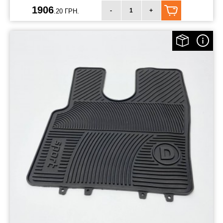
1906
-
+
.20 ГРН.