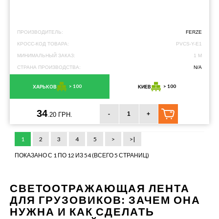
ПРОИЗВОДИТЕЛЬ:
FERZE
КРОСС-КОД ТОВАРА:
PVCS-Y-E1
МИНИМАЛЬНЫЙ ЗАКАЗ:
1 М
СТРАНА ПРОИЗВОДСТВА:
N/A
> 100
> 100
ХАРЬКОВ
КИЕВ
34
-
+
.20 ГРН.
1
2
3
4
5
>
>|
ПОКАЗАНО С 1 ПО 12 ИЗ 54 (ВСЕГО 5 СТРАНИЦ)
СВЕТООТРАЖАЮЩАЯ ЛЕНТА
ДЛЯ ГРУЗОВИКОВ: ЗАЧЕМ ОНА
НУЖНА И КАК СДЕЛАТЬ