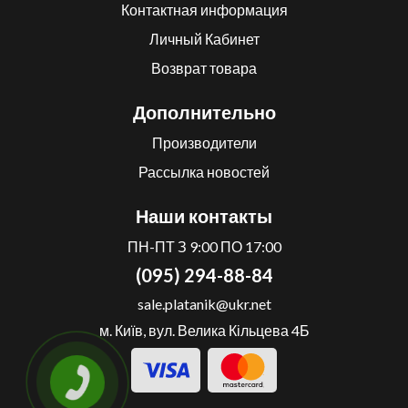
Контактная информация
Личный Кабинет
Возврат товара
Дополнительно
Производители
Рассылка новостей
Наши контакты
ПН-ПТ З 9:00 ПО 17:00
(095) 294-88-84
sale.platanik@ukr.net
м. Київ, вул. Велика Кільцева 4Б