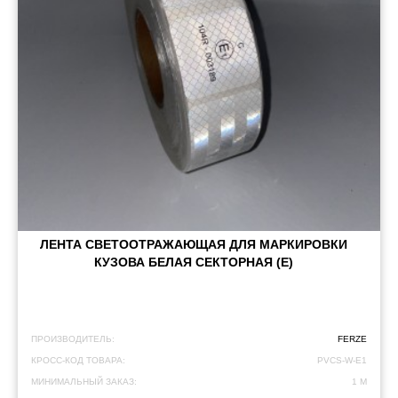
ЛЕНТА СВЕТООТРАЖАЮЩАЯ ДЛЯ МАРКИРОВКИ
КУЗОВА БЕЛАЯ СЕКТОРНАЯ (Е)
ПРОИЗВОДИТЕЛЬ:
FERZE
КРОСС-КОД ТОВАРА:
PVCS-W-E1
МИНИМАЛЬНЫЙ ЗАКАЗ:
1 М