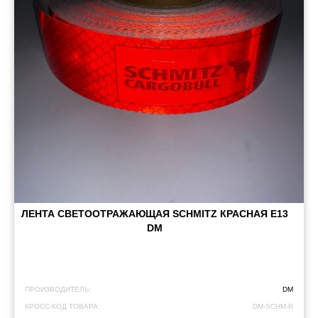
ЛЕНТА СВЕТООТРАЖАЮЩАЯ SCHMITZ КРАСНАЯ Е13
DM
ПРОИЗВОДИТЕЛЬ:
DM
КРОСС-КОД ТОВАРА:
DM-SCHM-R