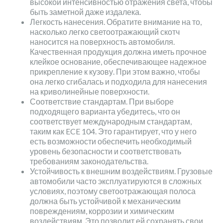
высокой интенсивностью отражения света, чтобы
быть заметной даже издалека.
Легкость нанесения. Обратите внимание на то,
насколько легко светоотражающий скотч
наносится на поверхность автомобиля.
Качественная продукция должна иметь прочное
клейкое основание, обеспечивающее надежное
прикрепление к кузову. При этом важно, чтобы
она легко сгибалась и подходила для нанесения
на криволинейные поверхности.
Соответствие стандартам. При выборе
подходящего варианта убедитесь, что он
соответствует международным стандартам,
таким как ECE 104. Это гарантирует, что у него
есть возможности обеспечить необходимый
уровень безопасности и соответствовать
требованиям законодательства.
Устойчивость к внешним воздействиям. Грузовые
автомобили часто эксплуатируются в сложных
условиях, поэтому светоотражающая полоса
должна быть устойчивой к механическим
повреждениям, коррозии и химическим
воздействиям. Это позволит ей сохранять свои