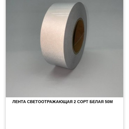
Пневматические соединения
Запчасти
Инструменты
Оснащение прицепов
Автономное отопление и
кондиционировани
Стяжные ремни и тросы
ЛЕНТА СВЕТООТРАЖАЮЩАЯ 2 СОРТ БЕЛАЯ 50М