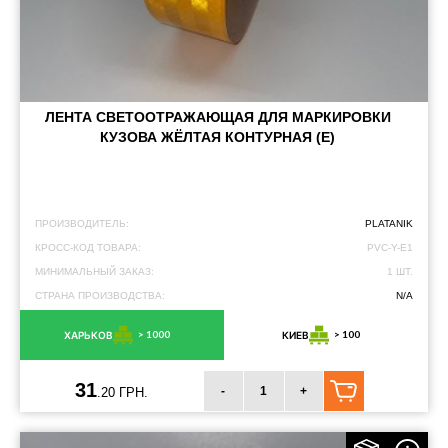
ЛЕНТА СВЕТООТРАЖАЮЩАЯ ДЛЯ МАРКИРОВКИ
КУЗОВА ЖЁЛТАЯ КОНТУРНАЯ (Е)
ПРОИЗВОДИТЕЛЬ:
PLATANIK
КРОСС-КОД ТОВАРА:
PVC-Y-E1
МИНИМАЛЬНЫЙ ЗАКАЗ:
1 ШТ.
СТРАНА ПРОИЗВОДСТВА:
N/A
> 1000
> 100
ХАРЬКОВ
КИЕВ
31
-
+
.20 ГРН.