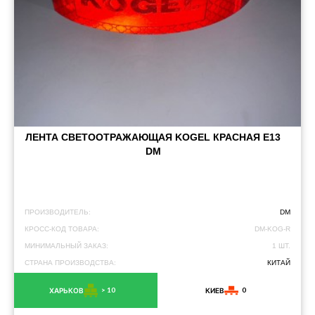
ЛЕНТА СВЕТООТРАЖАЮЩАЯ KOGEL КРАСНАЯ Е13
DM
ПРОИЗВОДИТЕЛЬ:
DM
КРОСС-КОД ТОВАРА:
DM-KOG-R
МИНИМАЛЬНЫЙ ЗАКАЗ:
1 ШТ.
СТРАНА ПРОИЗВОДСТВА:
КИТАЙ
> 10
0
ХАРЬКОВ
КИЕВ