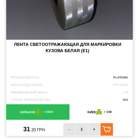
ЛЕНТА СВЕТООТРАЖАЮЩАЯ ДЛЯ МАРКИРОВКИ
КУЗОВА БЕЛАЯ (Е1)
ПРОИЗВОДИТЕЛЬ:
PLATANIK
КРОСС-КОД ТОВАРА:
PVC-W-E1
МИНИМАЛЬНЫЙ ЗАКАЗ:
1 М
СТРАНА ПРОИЗВОДСТВА:
N/A
> 1000
> 100
ХАРЬКОВ
КИЕВ
31
-
+
.20 ГРН.