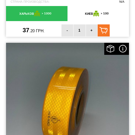
СТРАНА ПРОИЗВОДСТВА:
N/A
> 1000
> 100
ХАРЬКОВ
КИЕВ
37
-
+
.20 ГРН.