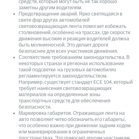
средств, которые могут быть не так хорошо
заметны другим водителям.
Предотвращение аварий. Ярко светящаяся в
свете фар других автомобилей
световозвращающая лента помогает избежать
столкновений, особенно на трассах, где скорости
движения высокие и реакция водителей должна
быть молниеносной. Это делает дороги
безопаснее для всех участников движения.
Соответствие требованиям законодательства. В
некоторых странах и регионах использование
такой подсветки на грузовых автомобилях
регламентируется законодательством.
Например, существует стандарт ECE 104, который
требует нанесения световозвращающих
материалов на определенные зоны
транспортных средств для обеспечения
безопасности.
Маркировка габаритов. Отражающая лента на
авто позволяет четко обозначить его габариты,
что особенно важно при движении задним ходом
или маневрировании в ограниченных
пространствах. Это помогает другим участникам