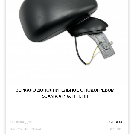
ЗЕРКАЛО ДОПОЛНИТЕЛЬНОЕ С ПОДОГРЕВОМ
SCANIA 4 P, G, R, T, RH
ПРОИЗВОДИТЕЛЬ:
C.F.BERG
КРОСС-КОД ТОВАРА:
S0481033