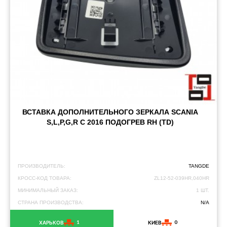
ВСТАВКА ДОПОЛНИТЕЛЬНОГО ЗЕРКАЛА SCANIA
S,L,P,G,R С 2016 ПОДОГРЕВ RH (TD)
ПРОИЗВОДИТЕЛЬ:
TANGDE
КРОСС-КОД ТОВАРА:
ZL12-52-039HR,040HR
МИНИМАЛЬНЫЙ ЗАКАЗ:
1 ШТ.
СТРАНА ПРОИЗВОДСТВА:
N/A
1
0
ХАРЬКОВ
КИЕВ