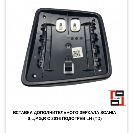
Пневматические соединения
Запчасти
Инструменты
Оснащение прицепов
Автономное отопление и
кондиционировани
Стяжные ремни и тросы
ВСТАВКА ДОПОЛНИТЕЛЬНОГО ЗЕРКАЛА SCANIA
S,L,P,G,R С 2016 ПОДОГРЕВ LH (TD)