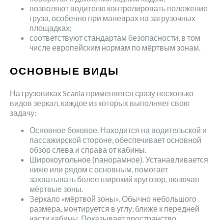
позволяют водителю контролировать положение
груза, особенно при маневрах на загрузочных
площадках;
соответствуют стандартам безопасности, в том
числе европейским нормам по мёртвым зонам.
ОСНОВНЫЕ ВИДЫ
На грузовиках Scania применяется сразу несколько
видов зеркал, каждое из которых выполняет свою
задачу:
Основное боковое. Находится на водительской и
пассажирской стороне, обеспечивает основной
обзор слева и справа от кабины.
Широкоугольное (панорамное). Устанавливается
ниже или рядом с основным, помогает
захватывать более широкий кругозор, включая
мёртвые зоны.
Зеркало «мёртвой зоны». Обычно небольшого
размера, монтируется в углу, ближе к передней
части кабины. Показывает пространство