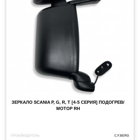
ЗЕРКАЛО SCANIA P, G, R, T [4-5 СЕРИЯ] ПОДОГРЕВ/
МОТОР RH
ПРОИЗВОДИТЕЛЬ:
C.F.BERG