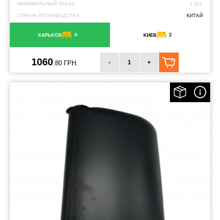
МИНИМАЛЬНЫЙ ЗАКАЗ:
1 ШТ.
СТРАНА ПРОИЗВОДСТВА:
КИТАЙ
6
2
ХАРЬКОВ
КИЕВ
1060
-
+
.80 ГРН.