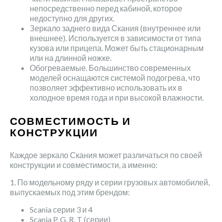
непосредственно перед кабиной, которое
недоступно для других.
Зеркало заднего вида Скания (внутреннее или
внешнее). Используется в зависимости от типа
кузова или прицепа. Может быть стационарным
или на длинной ножке.
Обогреваемые. Большинство современных
моделей оснащаются системой подогрева, что
позволяет эффективно использовать их в
холодное время года и при высокой влажности.
СОВМЕСТИМОСТЬ И
КОНСТРУКЦИИ
Каждое зеркало Скания может различаться по своей
конструкции и совместимости, а именно:
1. По модельному ряду и серии грузовых автомобилей,
выпускаемых под этим брендом:
Scania серии 3 и 4
Scania P, G, R, T (серии)