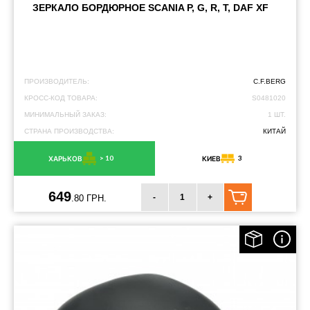
ЗЕРКАЛО БОРДЮРНОЕ SCANIA P, G, R, T, DAF XF
ПРОИЗВОДИТЕЛЬ:
C.F.BERG
КРОСС-КОД ТОВАРА:
S0481020
МИНИМАЛЬНЫЙ ЗАКАЗ:
1 ШТ.
СТРАНА ПРОИЗВОДСТВА:
КИТАЙ
> 10
3
ХАРЬКОВ
КИЕВ
649
-
+
.80 ГРН.