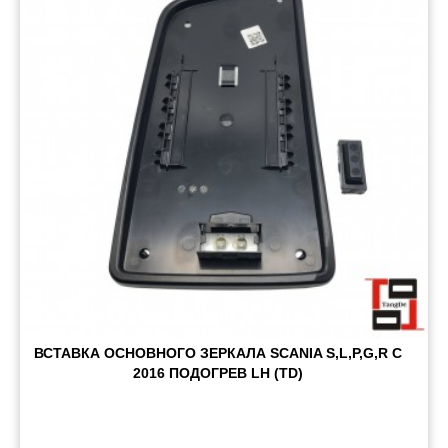
ВСТАВКА ОСНОВНОГО ЗЕРКАЛА SCANIA S,L,P,G,R С
2016 ПОДОГРЕВ LH (TD)