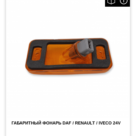
Пневматические соединения
Запчасти
Инструменты
Оснащение прицепов
Автономное отопление и
кондиционировани
Стяжные ремни и тросы
ГАБАРИТНЫЙ ФОНАРЬ DAF / RENAULT / IVECO 24V