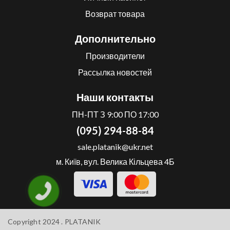
Возврат товара
Дополнительно
Производители
Рассылка новостей
Наши контакты
ПН-ПТ З 9:00 ПО 17:00
(095) 294-88-84
sale.platanik@ukr.net
м. Київ, вул. Велика Кільцева 4Б
Copyright 2024 .
PLATANIK