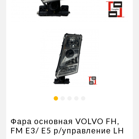
Пневматические соединения
Запчасти
Инструменты
Оснащение прицепов
Автономное отопление и
кондиционировани
Стяжные ремни и тросы
Фара основная VOLVO FH,
FM E3/ E5 р/управление LH