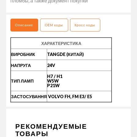
пломбы, а также документ покупки
Описание
OEM коды
Кросс коды
ХАРАКТЕРИСТИКА
ВИРОБНИК
TANGDE (КИТАЙ)
НАПРУГА
24V
H7 / H1
ТИП ЛАМП
W5W
P21W
ЗАСТОСУВАННЯ
VOLVO FH, FM E3/ E5
РЕКОМЕНДУЕМЫЕ
ТОВАРЫ