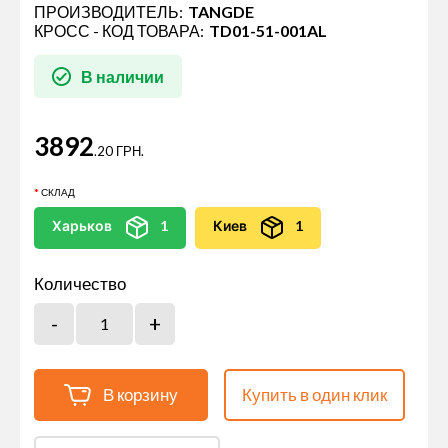
ПРОИЗВОДИТЕЛЬ:
TANGDE
КРОСС - КОД ТОВАРА:
TD01-51-001AL
В наличии
3892
.20 ГРН.
СКЛАД
Харьков
1
Киев
1
Количество
В корзину
Купить в один клик