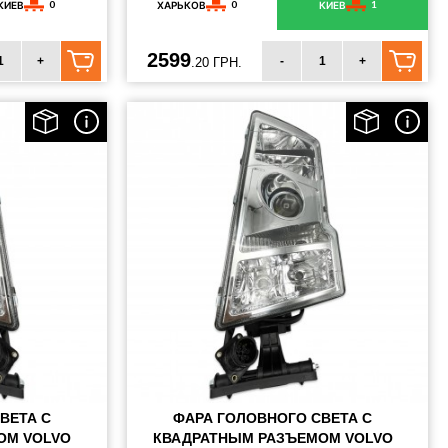
0
0
1
КИЕВ
ХАРЬКОВ
КИЕВ
2599
+
-
+
.20 ГРН.
ВЕТА С
ФАРА ГОЛОВНОГО СВЕТА С
ОМ VOLVO
КВАДРАТНЫМ РАЗЪЕМОМ VOLVO