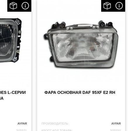
ES L-СЕРИИ
ФАРА ОСНОВНАЯ DAF 95XF E2 RH
НА
AYFAR
ПРОИЗВОДИТЕЛЬ:
AYFAR
505521
КРОСС-КОД ТОВАРА:
505550