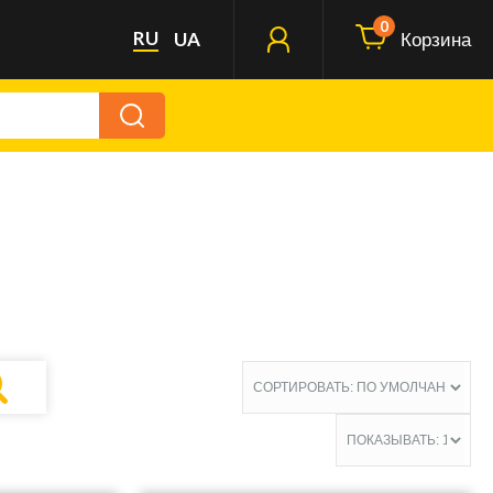
0
RU
UA
Корзина