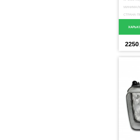
МИНИМАЛЬ
СТРАНА П
ХАРЬК
2250