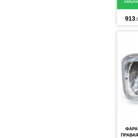
ХАРЬКО
913
.
ФАРА
ПРАВАЯ