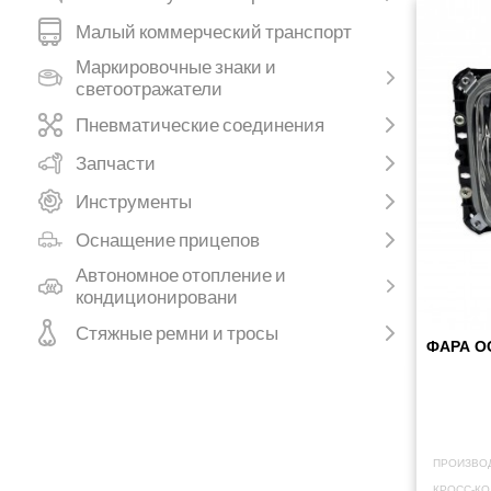
Малый коммерческий транспорт
Маркировочные знаки и
светоотражатели
Пневматические соединения
Запчасти
Инструменты
Оснащение прицепов
Автономное отопление и
кондиционировани
Стяжные ремни и тросы
ФАРА О
ПРОИЗВО
КРОСС-КО