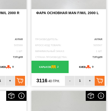
M/L 2000 R
ФАРА ОСНОВНАЯ MAN F/M/L 2000 L
AYFAR
ПРОИЗВОДИТЕЛЬ:
AYFAR
505566
КРОСС-КОД ТОВАРА:
505567
1 ШТ.
МИНИМАЛЬНЫЙ ЗАКАЗ:
1 ШТ.
ТУРЦИЯ
СТРАНА ПРОИЗВОДСТВА:
ТУРЦИЯ
0
2
0
КИЕВ
ХАРЬКОВ
КИЕВ
3116
+
-
+
.40 ГРН.