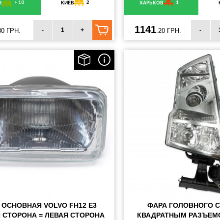
> 10
2
1
В
КИЕВ
ХАРЬКОВ
1141
-
+
-
80 ГРН.
.20 ГРН.
 ОСНОВНАЯ VOLVO FH12 E3
ФАРА ГОЛОВНОГО С
 СТОРОНА = ЛЕВАЯ СТОРОНА
КВАДРАТНЫМ РАЗЪЕМ