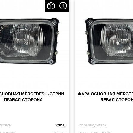
СНОВНАЯ MERCEDES L-СЕРИИ
ФАРА ОСНОВНАЯ MERCED
ПРАВАЯ СТОРОНА
ЛЕВАЯ СТОРО
ДИТЕЛЬ:
AYFAR
ПРОИЗВОДИТЕЛЬ:
Д ТОВАРА:
505520
КРОСС-КОД ТОВАРА: