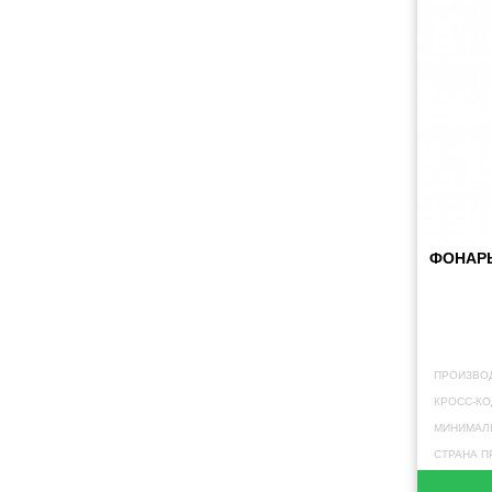
ФОНАРЬ
ПРОИЗВО
КРОСС-КО
МИНИМАЛЬ
СТРАНА П