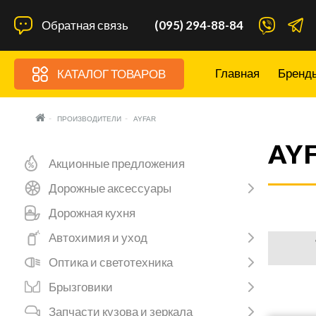
Обратная связь
(095) 294-88-84
Главная
Бренд
КАТАЛОГ ТОВАРОВ
ПРОИЗВОДИТЕЛИ
AYFAR
AY
Акционные предложения
Дорожные аксессуары
Дорожная кухня
Автохимия и уход
Оптика и светотехника
Брызговики
Запчасти кузова и зеркала