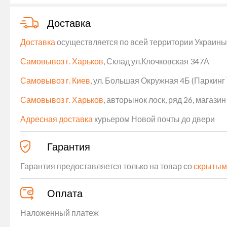
Доставка
Доставка
осуществляется по всей территории Украины (
Самовывоз г. Харьков
, Склад ул.Клочковская 347А
Самовывоз г. Киев
, ул. Большая Окружная 4Б (Паркинг
Самовывоз г. Харьков
, авторынок лоск, ряд 26, магаз
Адресная доставка
курьером Новой почты до двери
Гарантия
Гарантия предоставляется только на товар со
скрытым
Оплата
Наложенный платеж