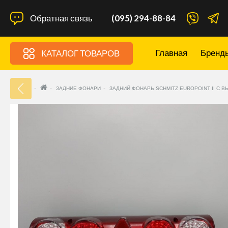
Обратная связь
(095) 294-88-84
Главная
Бренд
КАТАЛОГ ТОВАРОВ
33
ЗАДНИЕ ФОНАРИ
ЗАДНИЙ ФОНАРЬ SCHMITZ EUROPOINT II С