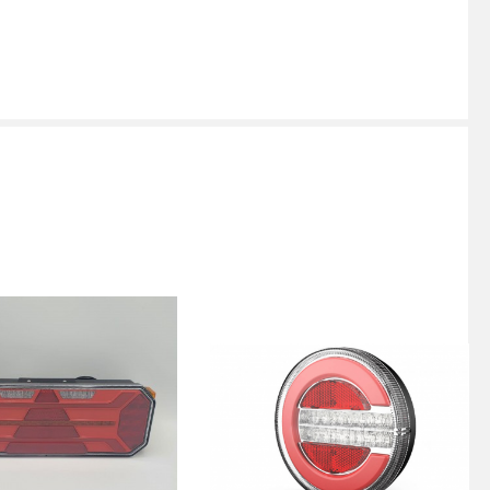
ЕЧИВАЕТ ДОЛГОВЕЧНОСТЬ И НАДЕЖНОСТЬ В ЭКСПЛУАТАЦИИ. ОН
 И ПОДХОДИТ ДЛЯ БОЛЬШИНСТВА ГРУЗОВЫХ АВТОМОБИЛЕЙ И
II С ВЫНОСНЫМ ГАБАРИТОМ RH - ОТЛИЧНЫЙ ВЫБОР. ПОКУПАЙТЕ
Ь БЕЗОПАСНОЙ ЕЗДОЙ НА ДОРОГЕ.