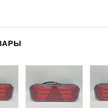
ОРОГЕ. ФОНАРЬ ВЫПОЛНЕН ИЗ ПРОЧНОГО МАТЕРИАЛА, КОТОРЫЙ ОБЕСП
ТЬ НА ДОРОГЕ В ЛЮБЫХ УСЛОВИЯХ. ФОНАРЬ ЛЕГКО УСТАНАВЛИВАЕТСЯ
Й ЗАДНИЙ ФОНАРЬ ДЛЯ СВОЕГО ГРУЗОВИКА ИЛИ ПРИЦЕПА, ТО EUROSTAR 
ЗОВЫХ АВТОМОБИЛЕЙ И ПРИЦЕПНОЙ ТЕХНИКИ PLATANIK И НАСЛАЖДАЙТЕС
ВАРЫ