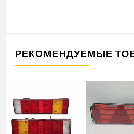
КОТОРЫЙ ОБЕСПЕЧИВАЕТ ДОПОЛНИТЕЛЬНУЮ БЕЗОПАСНОСТЬ НА Д
ИМЕЕТ ЯРКИЙ СВЕТ, КОТОРЫЙ ОБЕСПЕЧИВАЕТ ХОРОШУЮ ВИДИМОС
ПРИЦЕПНОЙ ТЕХНИКИ. ЕСЛИ ВЫ ИЩЕТЕ НАДЕЖНЫЙ И КАЧЕСТВЕННЫ
ЕГО В ИНТЕРНЕТ-МАГАЗИНЕ АКСЕССУАРОВ И ЗАПЧАСТЕЙ ДЛЯ ГРУ
РЕКОМЕНДУЕМЫЕ ТО