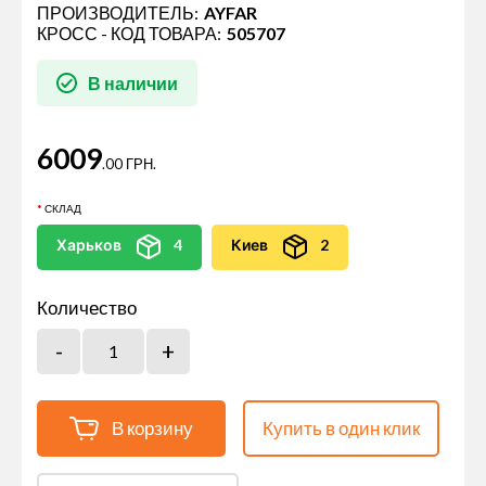
ПРОИЗВОДИТЕЛЬ:
AYFAR
КРОСС - КОД ТОВАРА:
505707
В наличии
6009
.00 ГРН.
СКЛАД
Харьков
4
Киев
2
Количество
В корзину
Купить в один клик