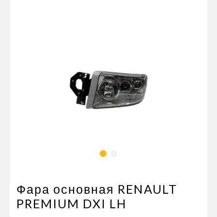
Пневматические соединения
Запчасти
Инструменты
Оснащение прицепов
Автономное отопление и
кондиционировани
Стяжные ремни и тросы
Фара основная RENAULT
PREMIUM DXI LH