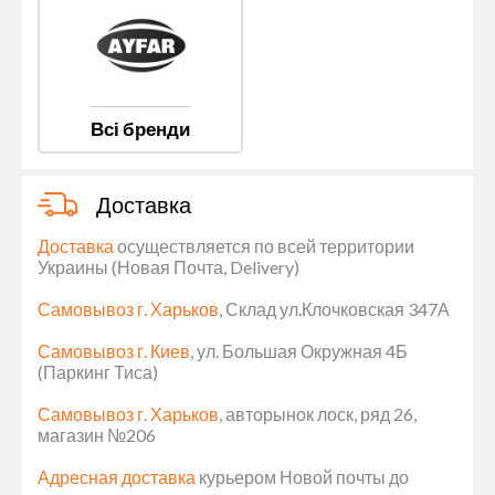
Всі бренди
Доставка
Доставка
осуществляется по всей территории
Украины (Новая Почта, Delivery)
Самовывоз г. Харьков
, Склад ул.Клочковская 347А
Самовывоз г. Киев
, ул. Большая Окружная 4Б
(Паркинг Тиса)
Самовывоз г. Харьков
, авторынок лоск, ряд 26,
магазин №206
Адресная доставка
курьером Новой почты до