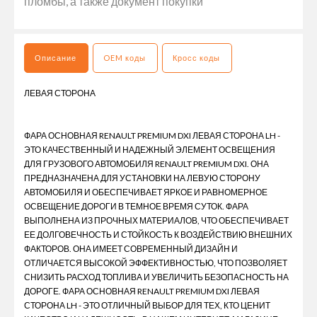
пломбы, а также документ покупки
Описание
OEM коды
Кросс коды
ЛЕВАЯ СТОРОНА
ФАРА ОСНОВНАЯ RENAULT PREMIUM DXI ЛЕВАЯ СТОРОНА LH -
ЭТО КАЧЕСТВЕННЫЙ И НАДЕЖНЫЙ ЭЛЕМЕНТ ОСВЕЩЕНИЯ
ДЛЯ ГРУЗОВОГО АВТОМОБИЛЯ RENAULT PREMIUM DXI. ОНА
ПРЕДНАЗНАЧЕНА ДЛЯ УСТАНОВКИ НА ЛЕВУЮ СТОРОНУ
АВТОМОБИЛЯ И ОБЕСПЕЧИВАЕТ ЯРКОЕ И РАВНОМЕРНОЕ
ОСВЕЩЕНИЕ ДОРОГИ В ТЕМНОЕ ВРЕМЯ СУТОК. ФАРА
ВЫПОЛНЕНА ИЗ ПРОЧНЫХ МАТЕРИАЛОВ, ЧТО ОБЕСПЕЧИВАЕТ
ЕЕ ДОЛГОВЕЧНОСТЬ И СТОЙКОСТЬ К ВОЗДЕЙСТВИЮ ВНЕШНИХ
ФАКТОРОВ. ОНА ИМЕЕТ СОВРЕМЕННЫЙ ДИЗАЙН И
ОТЛИЧАЕТСЯ ВЫСОКОЙ ЭФФЕКТИВНОСТЬЮ, ЧТО ПОЗВОЛЯЕТ
СНИЗИТЬ РАСХОД ТОПЛИВА И УВЕЛИЧИТЬ БЕЗОПАСНОСТЬ НА
ДОРОГЕ. ФАРА ОСНОВНАЯ RENAULT PREMIUM DXI ЛЕВАЯ
СТОРОНА LH - ЭТО ОТЛИЧНЫЙ ВЫБОР ДЛЯ ТЕХ, КТО ЦЕНИТ