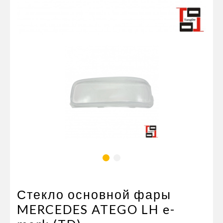
Пневматические соединения
Запчасти
Инструменты
Оснащение прицепов
Автономное отопление и
кондиционировани
Стяжные ремни и тросы
Стекло основной фары
MERCEDES ATEGO LH e-