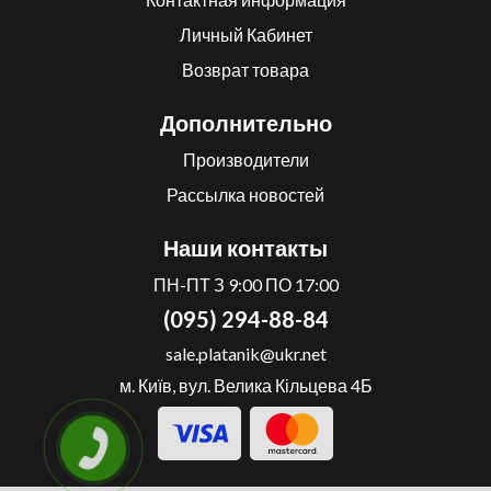
Личный Кабинет
Возврат товара
Дополнительно
Производители
Рассылка новостей
Наши контакты
ПН-ПТ З 9:00 ПО 17:00
(095) 294-88-84
sale.platanik@ukr.net
м. Київ, вул. Велика Кільцева 4Б