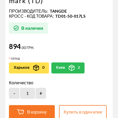
mark (TD)
ПРОИЗВОДИТЕЛЬ:
TANGDE
КРОСС - КОД ТОВАРА:
TD01-50-017LS
В наличии
894
.00 ГРН.
СКЛАД
Харьков
0
Киев
2
Количество
В корзину
Купить в один клик