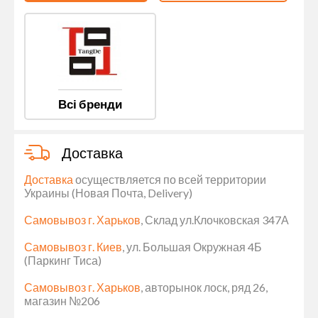
Всі бренди
Доставка
Доставка
осуществляется по всей территории
Украины (Новая Почта, Delivery)
Самовывоз г. Харьков
, Склад ул.Клочковская 347А
Самовывоз г. Киев
, ул. Большая Окружная 4Б
(Паркинг Тиса)
Самовывоз г. Харьков
, авторынок лоск, ряд 26,
магазин №206