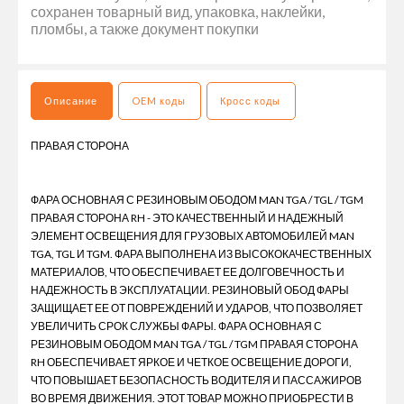
сохранен товарный вид, упаковка, наклейки,
пломбы, а также документ покупки
Описание
OEM коды
Кросс коды
ПРАВАЯ СТОРОНА
ФАРА ОСНОВНАЯ С РЕЗИНОВЫМ ОБОДОМ MAN TGA / TGL / TGM
ПРАВАЯ СТОРОНА RH - ЭТО КАЧЕСТВЕННЫЙ И НАДЕЖНЫЙ
ЭЛЕМЕНТ ОСВЕЩЕНИЯ ДЛЯ ГРУЗОВЫХ АВТОМОБИЛЕЙ MAN
TGA, TGL И TGM. ФАРА ВЫПОЛНЕНА ИЗ ВЫСОКОКАЧЕСТВЕННЫХ
МАТЕРИАЛОВ, ЧТО ОБЕСПЕЧИВАЕТ ЕЕ ДОЛГОВЕЧНОСТЬ И
НАДЕЖНОСТЬ В ЭКСПЛУАТАЦИИ. РЕЗИНОВЫЙ ОБОД ФАРЫ
ЗАЩИЩАЕТ ЕЕ ОТ ПОВРЕЖДЕНИЙ И УДАРОВ, ЧТО ПОЗВОЛЯЕТ
УВЕЛИЧИТЬ СРОК СЛУЖБЫ ФАРЫ. ФАРА ОСНОВНАЯ С
РЕЗИНОВЫМ ОБОДОМ MAN TGA / TGL / TGM ПРАВАЯ СТОРОНА
RH ОБЕСПЕЧИВАЕТ ЯРКОЕ И ЧЕТКОЕ ОСВЕЩЕНИЕ ДОРОГИ,
ЧТО ПОВЫШАЕТ БЕЗОПАСНОСТЬ ВОДИТЕЛЯ И ПАССАЖИРОВ
ВО ВРЕМЯ ДВИЖЕНИЯ. ЭТОТ ТОВАР МОЖНО ПРИОБРЕСТИ В