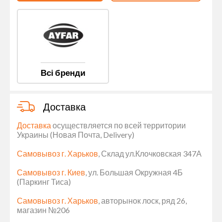
Всі бренди
Доставка
Доставка
осуществляется по всей территории
Украины (Новая Почта, Delivery)
Самовывоз г. Харьков
, Склад ул.Клочковская 347А
Самовывоз г. Киев
, ул. Большая Окружная 4Б
(Паркинг Тиса)
Самовывоз г. Харьков
, авторынок лоск, ряд 26,
магазин №206