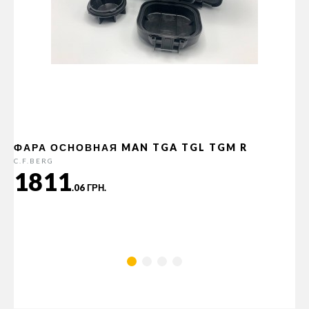
ФАРА ОСНОВНАЯ MAN TGA TGL TGM R
C.F.BERG
1811
.06 ГРН.