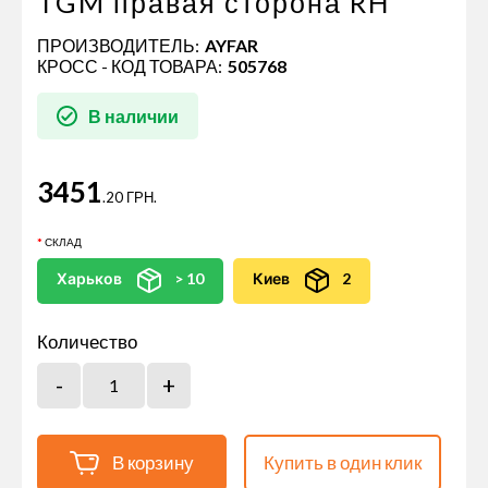
TGM правая сторона RH
ПРОИЗВОДИТЕЛЬ:
AYFAR
КРОСС - КОД ТОВАРА:
505768
В наличии
3451
.20 ГРН.
СКЛАД
Харьков
> 10
Киев
2
Количество
В корзину
Купить в один клик