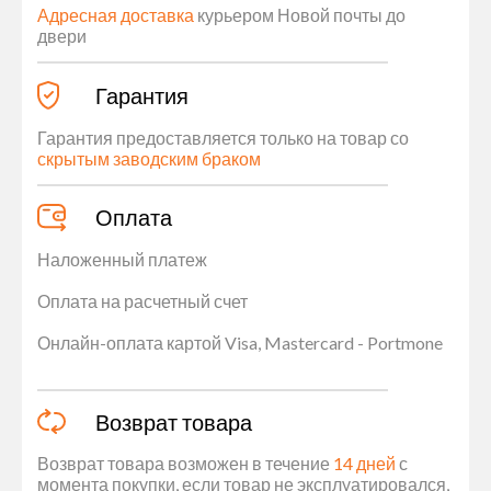
Адресная доставка
курьером Новой почты до
двери
Гарантия
Гарантия предоставляется только на товар со
скрытым заводским браком
Оплата
Наложенный платеж
Оплата на расчетный счет
Онлайн-оплата картой Visa, Mastercard - Portmone
Возврат товара
Возврат товара возможен в течение
14 дней
с
момента покупки, если товар не эксплуатировался,