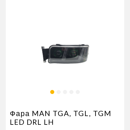
Пневматические соединения
Запчасти
Инструменты
Оснащение прицепов
Автономное отопление и
кондиционировани
Стяжные ремни и тросы
Фара MAN TGA, TGL, TGM
LED DRL LH