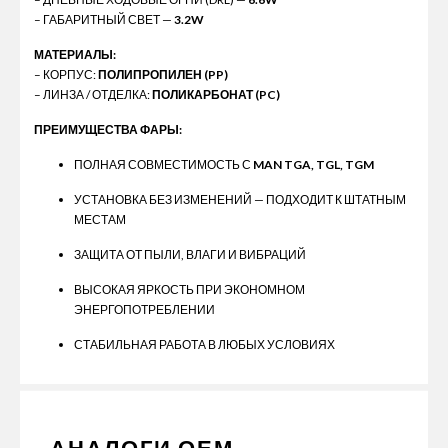
– ГАБАРИТНЫЙ СВЕТ —
3.2W
МАТЕРИАЛЫ:
– КОРПУС:
ПОЛИПРОПИЛЕН (PP)
– ЛИНЗА / ОТДЕЛКА:
ПОЛИКАРБОНАТ (PC)
ПРЕИМУЩЕСТВА ФАРЫ:
ПОЛНАЯ СОВМЕСТИМОСТЬ С
MAN TGA, TGL, TGM
УСТАНОВКА БЕЗ ИЗМЕНЕНИЙ — ПОДХОДИТ К ШТАТНЫМ
МЕСТАМ
ЗАЩИТА ОТ ПЫЛИ, ВЛАГИ И ВИБРАЦИЙ
ВЫСОКАЯ ЯРКОСТЬ ПРИ ЭКОНОМНОМ
ЭНЕРГОПОТРЕБЛЕНИИ
СТАБИЛЬНАЯ РАБОТА В ЛЮБЫХ УСЛОВИЯХ
АНАЛОГИ ОЕМ