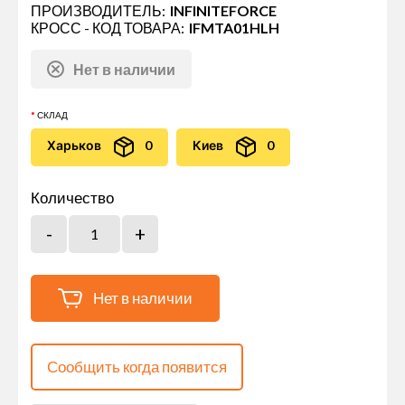
ПРОИЗВОДИТЕЛЬ:
INFINITEFORCE
КРОСС - КОД ТОВАРА:
IFMTA01HLH
Нет в наличии
СКЛАД
Харьков
0
Киев
0
Количество
Нет в наличии
Сообщить когда появится