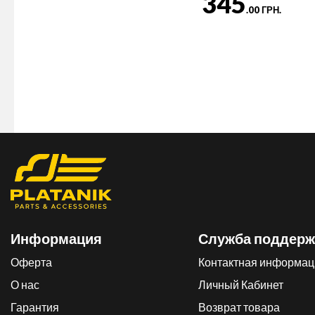
345
.00 ГРН.
Информация
Служба поддерж
Оферта
Контактная информац
О нас
Личный Кабинет
Гарантия
Возврат товара