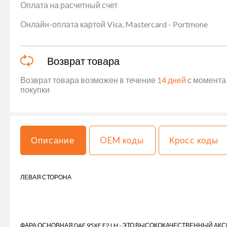
Оплата на расчетный счет
Онлайн-оплата картой Visa, Mastercard - Portmone
Возврат товара
Возврат товара возможен в течение
14 дней
с момента 
покупки
Описание
OEM коды
Кросс коды
ЛЕВАЯ СТОРОНА
ФАРА ОСНОВНАЯ DAF 95XF E2 LH - ЭТО ВЫСОКОКАЧЕСТВЕННЫЙ АК