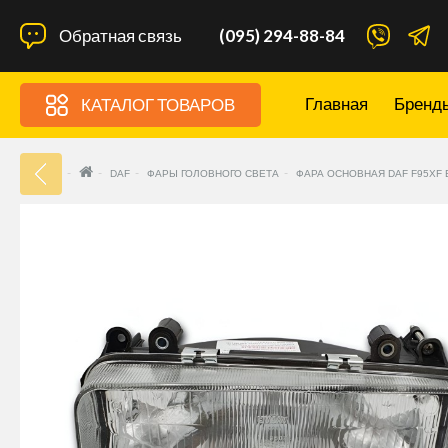
Обратная связь
(095) 294-88-84
Главная
Бренд
КАТАЛОГ ТОВАРОВ
33
DAF
ФАРЫ ГОЛОВНОГО СВЕТА
ФАРА ОСНОВНАЯ DAF F95XF 