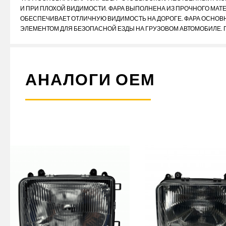
И ПРИ ПЛОХОЙ ВИДИМОСТИ. ФАРА ВЫПОЛНЕНА ИЗ ПРОЧНОГО МАТЕ
ОБЕСПЕЧИВАЕТ ОТЛИЧНУЮ ВИДИМОСТЬ НА ДОРОГЕ. ФАРА ОСНОВН
ЭЛЕМЕНТОМ ДЛЯ БЕЗОПАСНОЙ ЕЗДЫ НА ГРУЗОВОМ АВТОМОБИЛЕ. П
АНАЛОГИ ОЕМ