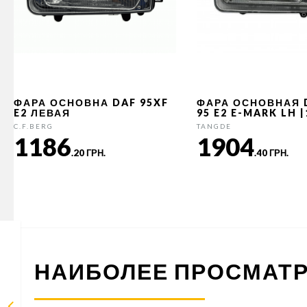
ФАРА ОСНОВНА DAF 95XF
ФАРА ОСНОВНАЯ 
E2 ЛЕВАЯ
95 E2 E-MARK LH 
C.F.BERG
TANGDE
1186
1904
.20 ГРН.
.40 ГРН.
НАИБОЛЕЕ ПРОСМАТ