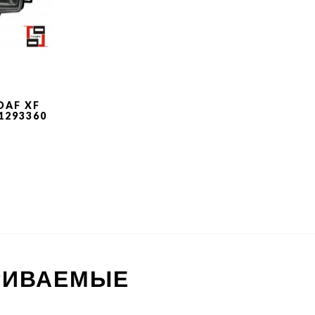
DAF XF
|1293360
РИВАЕМЫЕ