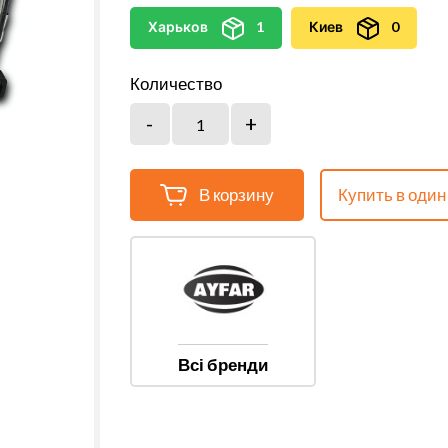
Харьков
1
Киев
0
Количество
В корзину
Купить в один
Всі бренди