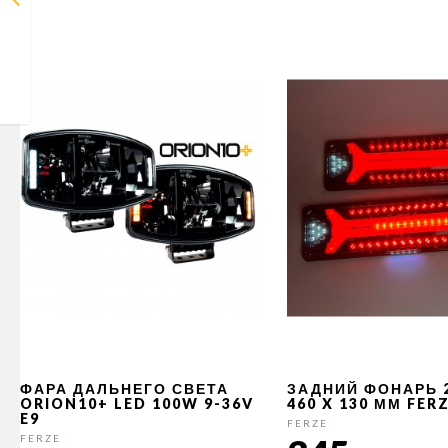
ФАРА ДАЛЬНЕГО СВЕТА
ЗАДНИЙ ФОНАРЬ 
ORION10+ LED 100W 9-36V
460 X 130 ММ FER
E9
FERZE
FERZE