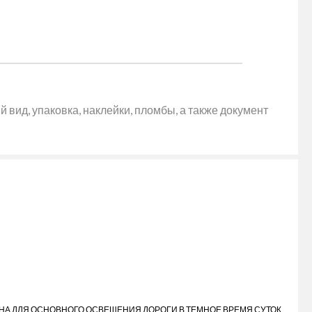
 вид, упаковка, наклейки, пломбы, а также документ
ЧЕНА ДЛЯ ОСНОВНОГО ОСВЕЩЕНИЯ ДОРОГИ В ТЕМНОЕ ВРЕМЯ СУТОК