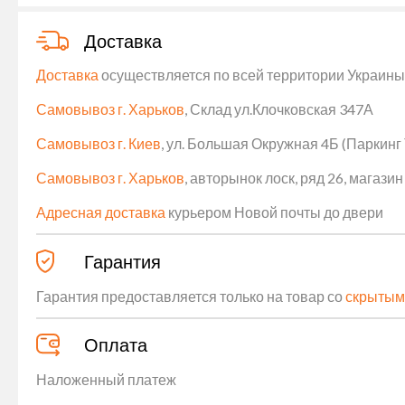
Доставка
Доставка
осуществляется по всей территории Украины (
Самовывоз г. Харьков
, Склад ул.Клочковская 347А
Самовывоз г. Киев
, ул. Большая Окружная 4Б (Паркинг
Самовывоз г. Харьков
, авторынок лоск, ряд 26, магаз
Адресная доставка
курьером Новой почты до двери
Гарантия
Гарантия предоставляется только на товар со
скрытым
Оплата
Наложенный платеж