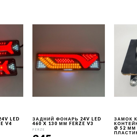
24V LED
ЗАДНИЙ ФОНАРЬ 24V LED
ЗАМОК 
ZE V4
460 X 130 ММ FERZE V3
КОНТЕЙ
Ø 52 ММ
FERZE
ПЛАСТИ