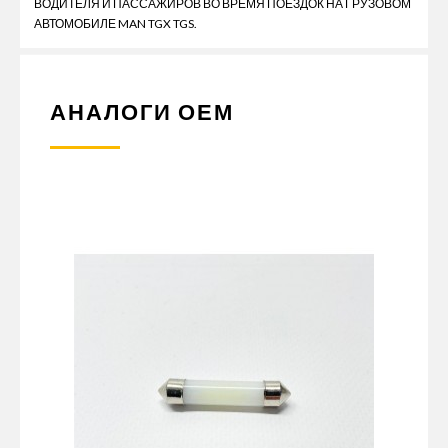
ВОДИТЕЛЯ И ПАССАЖИРОВ ВО ВРЕМЯ ПОЕЗДОК НА ГРУЗОВОМ
АВТОМОБИЛЕ MAN TGX TGS.
АНАЛОГИ ОЕМ