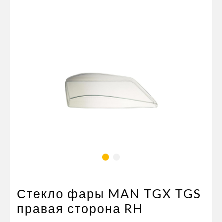
Пневматические соединения
Запчасти
Инструменты
Оснащение прицепов
Автономное отопление и
кондиционировани
Стяжные ремни и тросы
Стекло фары MAN TGX TGS
правая сторона RH