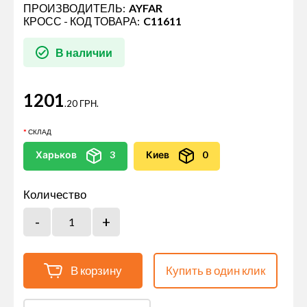
ПРОИЗВОДИТЕЛЬ:
AYFAR
КРОСС - КОД ТОВАРА:
C11611
В наличии
1201
.20 ГРН.
СКЛАД
Харьков
3
Киев
0
Количество
В корзину
Купить в один клик