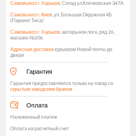
Самовывоз г. Харьков
, Склад ул.Клочковская 347А
Самовывоз г. Киев
, ул. Большая Окружная 4Б
(Паркинг Тиса)
Самовывоз г. Харьков
, авторынок лоск, ряд 26,
магазин №206
Адресная доставка
курьером Новой почты до
двери
Гарантия
Гарантия предоставляется только на товар со
скрытым заводским браком
Оплата
Наложенный платеж
Оплата на расчетный счет