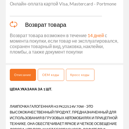
Онлайн-оплата картой Visa, Mastercard - Portmone
Возврат товара
Возврат товара возможен в течение
14 дней
с
момента покупки, если товар не эксплуатировался,
сохранен товарный вид, упаковка, наклейки,
пломбы, а также документ покупки
Описание
OEM коды
Кросс коды
ЦЕНА УКАЗАНА ЗА 1 ШТ.
ЛАМПОЧКА ГАЛОГЕННАЯ H3 PK22S 24V 70W - ЭТО
ВЫСОКОКАЧЕСТВЕННЫЙ ПРОДУКТ, ПРЕДНАЗНАЧЕННЫЙ ДЛЯ
ИСПОЛЬЗОВАНИЯ В ГРУЗОВЫХ АВТОМОБИЛЯХ И ПРИЦЕПНОЙ
ТЕХНИКЕ. ОНА ОБЕСПЕЧИВАЕТ ЯРКОЕ И ЧЕТКОЕ ОСВЕЩЕНИЕ