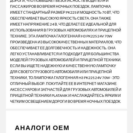
ДОРОГИ, ЧТО ПОВЫШАЕТ БЕЗОПАСНОСТЬ ВОДИТЕЛЯ И
ПАССАЖИРОВ ВО ВРЕМЯ НОЧНЫХ ПОЕЗДОК. ЛАМПОЧКА
ИМЕЕТ СТАНДАРТНЫЙ РАЗМЕР PK22S И МОЩНОСТЬ 70 ВТ, ЧТО
ОБЕСПЕЧИВАЕТ ВЫСОКУЮ ЯРКОСТЬ СВЕТА. ОНА ТАКЖЕ
ИМЕЕТ НАПРЯЖЕНИЕ 24 В, ЧТО ДЕЛАЕТ ЕЕ ИДЕАЛЬНОЙ ДЛЯ
ИСПОЛЬЗОВАНИЯ В ГРУЗОВЫХ АВТОМОБИЛЯХ И ПРИЦЕПНОЙ
ТЕХНИКЕ. ЭТА ЛАМПОЧКА ГАЛОГЕННАЯ H3 PK22S 24V 70W
ПРОИЗВЕДЕНА ИЗ ВЫСОКОКАЧЕСТВЕННЫХ МАТЕРИАЛОВ, ЧТО
ОБЕСПЕЧИВАЕТ ЕЕ ДОЛГОВЕЧНОСТЬ И НАДЕЖНОСТЬ. ОНА
ЛЕГКО УСТАНАВЛИВАЕТСЯ И ПОДХОДИТ ДЛЯ БОЛЬШИНСТВА
МОДЕЛЕЙ ГРУЗОВЫХ АВТОМОБИЛЕЙ И ПРИЦЕПНОЙ ТЕХНИКИ.
ЕСЛИ ВЫ ИЩЕТЕ НАДЕЖНУЮ И КАЧЕСТВЕННУЮ ЛАМПОЧКУ
ДЛЯ СВОЕГО ГРУЗОВОГО АВТОМОБИЛЯ ИЛИ ПРИЦЕПНОЙ
ТЕХНИКИ, ТО ЛАМПОЧКА ГАЛОГЕННАЯ H3 PK22S 24V 70W - ЭТО
ОТЛИЧНЫЙ ВЫБОР. ПОКУПАЙТЕ ЕЕ В ИНТЕРНЕТ-МАГАЗИНЕ
АКСЕССУАРОВ И ЗАПЧАСТЕЙ ДЛЯ ГРУЗОВЫХ АВТОМОБИЛЕЙ И
ПРИЦЕПНОЙ ТЕХНИКИ PLATANIK И НАСЛАЖДАЙТЕСЬ ЯРКИМ И
ЧЕТКИМ ОСВЕЩЕНИЕМ ДОРОГИ ВО ВРЕМЯ НОЧНЫХ ПОЕЗДОК.
АНАЛОГИ ОЕМ