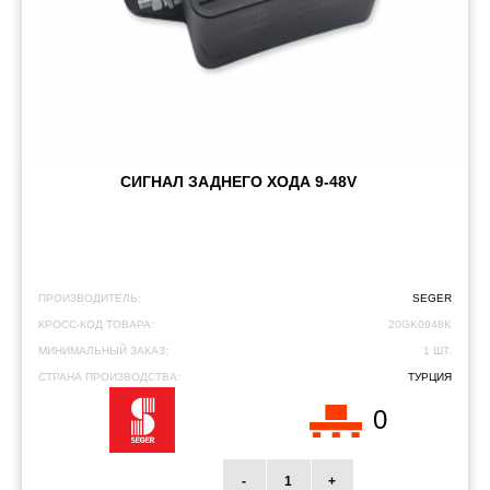
СИГНАЛ ЗАДНЕГО ХОДА 9-48V
ПРОИЗВОДИТЕЛЬ:
SEGER
КРОСС-КОД ТОВАРА:
20GK0948K
МИНИМАЛЬНЫЙ ЗАКАЗ:
1 ШТ.
СТРАНА ПРОИЗВОДСТВА:
ТУРЦИЯ
0
-
+