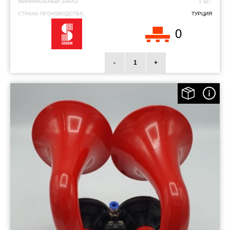
МИНИМАЛЬНЫЙ ЗАКАЗ:
1 ШТ.
СТРАНА ПРОИЗВОДСТВА:
ТУРЦИЯ
0
-
+