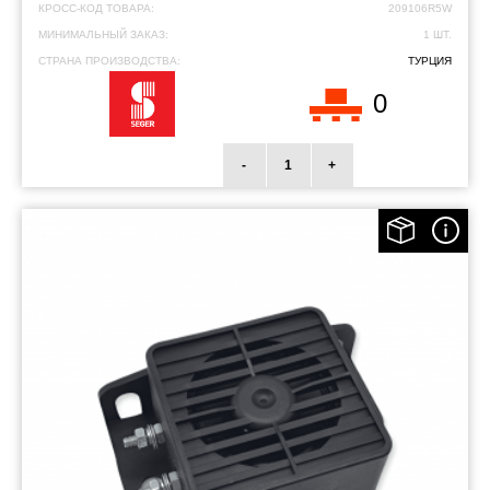
КРОСС-КОД ТОВАРА:
209106R5W
МИНИМАЛЬНЫЙ ЗАКАЗ:
1 ШТ.
СТРАНА ПРОИЗВОДСТВА:
ТУРЦИЯ
0
-
+