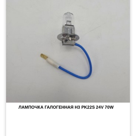
Запчасти кузова и зеркала
Малый коммерческий транспорт
Маркировочные знаки и светоотражатели
Пневматические соединения
Запчасти
Инструменты
Оснащение прицепов
Автономное отопление и
кондиционировани
Стяжные ремни и тросы
ЛАМПОЧКА ГАЛОГЕННАЯ H3 PK22S 24V 70W