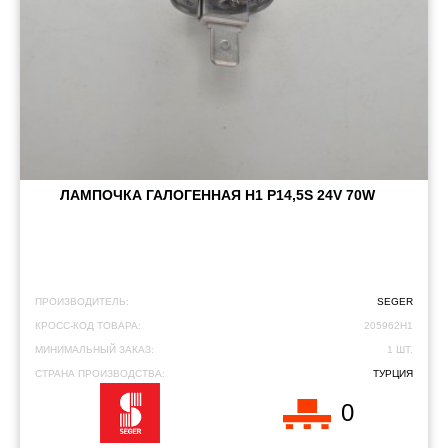
ЛАМПОЧКА ГАЛОГЕННАЯ H1 P14,5S 24V 70W
ПРОИЗВОДИТЕЛЬ:
SEGER
КРОСС-КОД ТОВАРА:
205962H1
МИНИМАЛЬНЫЙ ЗАКАЗ:
1 ШТ.
СТРАНА ПРОИЗВОДСТВА:
ТУРЦИЯ
0