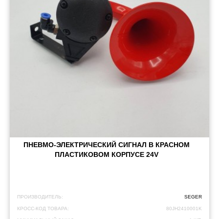
ПНЕВМО-ЭЛЕКТРИЧЕСКИЙ СИГНАЛ В КРАСНОМ
ПЛАСТИКОВОМ КОРПУСЕ 24V
ПРОИЗВОДИТЕЛЬ:
SEGER
КРОСС-КОД ТОВАРА:
80JH2410001K