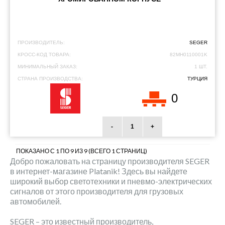
ПРОИЗВОДИТЕЛЬ:
SEGER
КРОСС-КОД ТОВАРА:
82MH0110001K
МИНИМАЛЬНЫЙ ЗАКАЗ:
1 ШТ.
СТРАНА ПРОИЗВОДСТВА:
ТУРЦИЯ
0
-
+
ПОКАЗАНО С 1 ПО 9 ИЗ 9 (ВСЕГО 1 СТРАНИЦ)
Добро пожаловать на страницу производителя SEGER
в интернет-магазине Platanik! Здесь вы найдете
широкий выбор светотехники и пневмо-электрических
сигналов от этого производителя для грузовых
автомобилей.
SEGER – это известный производитель,