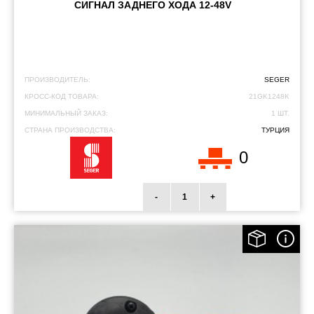
СИГНАЛ ЗАДНЕГО ХОДА 12-48V
ПРОИЗВОДИТЕЛЬ:
SEGER
КРОСС-КОД ТОВАРА:
21GK1248K
МИНИМАЛЬНЫЙ ЗАКАЗ:
1 ШТ.
СТРАНА ПРОИЗВОДСТВА:
ТУРЦИЯ
0
-
+