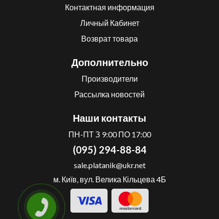
Контактная информация
Личный Кабинет
Возврат товара
Дополнительно
Производители
Рассылка новостей
Наши контакты
ПН-ПТ З 9:00 ПО 17:00
(095) 294-88-84
sale.platanik@ukr.net
м. Київ, вул. Велика Кільцева 4Б