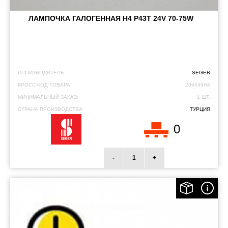
ЛАМПОЧКА ГАЛОГЕННАЯ H4 P43T 24V 70-75W
ПРОИЗВОДИТЕЛЬ:
SEGER
КРОСС-КОД ТОВАРА:
206549H4
МИНИМАЛЬНЫЙ ЗАКАЗ:
1 ШТ.
СТРАНА ПРОИЗВОДСТВА:
ТУРЦИЯ
0
-
+