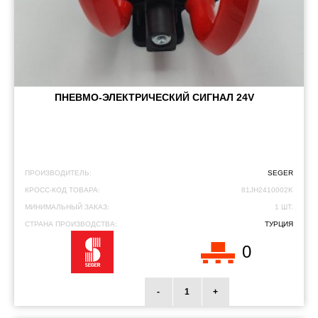
ПНЕВМО-ЭЛЕКТРИЧЕСКИЙ СИГНАЛ 24V
ПРОИЗВОДИТЕЛЬ:
SEGER
КРОСС-КОД ТОВАРА:
81JH2410002K
МИНИМАЛЬНЫЙ ЗАКАЗ:
1 ШТ.
СТРАНА ПРОИЗВОДСТВА:
ТУРЦИЯ
0
-
+