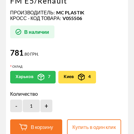
FM E5/Renault
ПРОИЗВОДИТЕЛЬ:
MC PLASTIK
КРОСС - КОД ТОВАРА:
V055506
В наличии
781
.80 ГРН.
СКЛАД
Харьков
7
Киев
4
Количество
В корзину
Купить в один клик