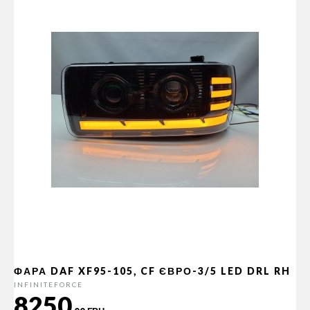
ФАРА DAF XF95-105, CF ЄВРО-3/5 LED DRL RH
INFINITEFORCE
8250