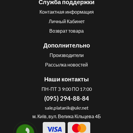
Служба поддержки
Контактная информация
Личный Кабинет
Возврат товара
Дополнительно
Производители
Рассылка новостей
Наши контакты
ПН-ПТ З 9:00 ПО 17:00
(095) 294-88-84
sale.platanik@ukr.net
м. Київ, вул. Велика Кільцева 4Б