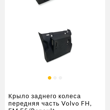
Пневматические соединения
Запчасти
Инструменты
Оснащение прицепов
Автономное отопление и
кондиционировани
Стяжные ремни и тросы
Крыло заднего колеса
передняя часть Volvo FH,