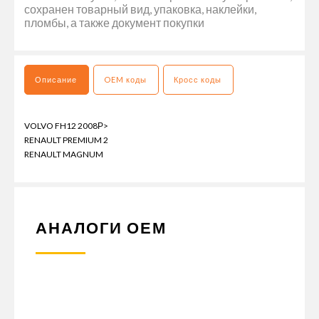
сохранен товарный вид, упаковка, наклейки,
пломбы, а также документ покупки
Описание
OEM коды
Кросс коды
VOLVO FH12 2008Р>
RENAULT PREMIUM 2
RENAULT MAGNUM
АНАЛОГИ ОЕМ