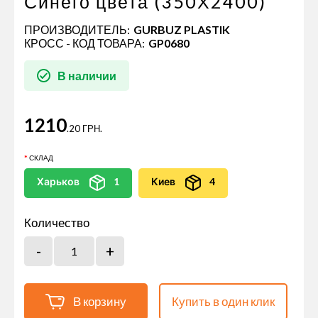
Синего цвета (350Х2400)
ПРОИЗВОДИТЕЛЬ:
GURBUZ PLASTIK
КРОСС - КОД ТОВАРА:
GP0680
В наличии
1210
.20 ГРН.
СКЛАД
Харьков
1
Киев
4
Количество
В корзину
Купить в один клик