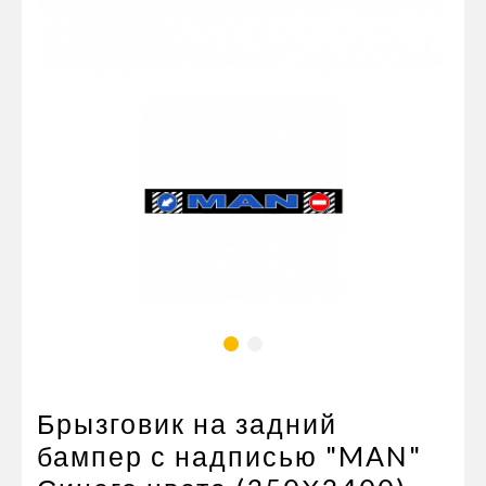
Пневматические соединения
Запчасти
Инструменты
Оснащение прицепов
Автономное отопление и
кондиционировани
Стяжные ремни и тросы
Брызговик на задний
бампер с надписью "MAN"