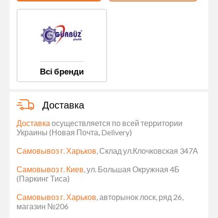
Всі бренди
Доставка
Доставка
осуществляется по всей территории
Украины (Новая Почта, Delivery)
Самовывоз г. Харьков
, Склад ул.Клочковская 347А
Самовывоз г. Киев
, ул. Большая Окружная 4Б
(Паркинг Тиса)
Самовывоз г. Харьков
, авторынок лоск, ряд 26,
магазин №206