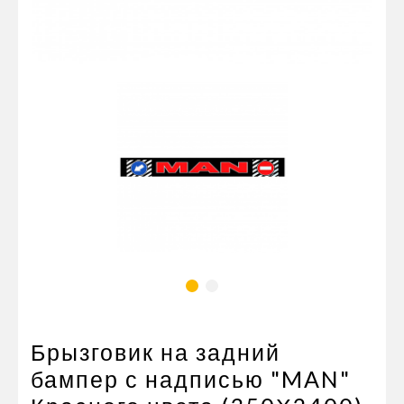
Пневматические соединения
Запчасти
Инструменты
Оснащение прицепов
Автономное отопление и
кондиционировани
Стяжные ремни и тросы
Брызговик на задний
бампер с надписью "MAN"