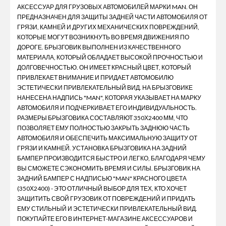
АКСЕССУАР ДЛЯ ГРУЗОВЫХ АВТОМОБИЛЕЙ МАРКИ MAN. ОН
ПРЕДНАЗНАЧЕН ДЛЯ ЗАЩИТЫ ЗАДНЕЙ ЧАСТИ АВТОМОБИЛЯ ОТ
ГРЯЗИ, КАМНЕЙ И ДРУГИХ МЕХАНИЧЕСКИХ ПОВРЕЖДЕНИЙ,
КОТОРЫЕ МОГУТ ВОЗНИКНУТЬ ВО ВРЕМЯ ДВИЖЕНИЯ ПО
ДОРОГЕ. БРЫЗГОВИК ВЫПОЛНЕН ИЗ КАЧЕСТВЕННОГО
МАТЕРИАЛА, КОТОРЫЙ ОБЛАДАЕТ ВЫСОКОЙ ПРОЧНОСТЬЮ И
ДОЛГОВЕЧНОСТЬЮ. ОН ИМЕЕТ КРАСНЫЙ ЦВЕТ, КОТОРЫЙ
ПРИВЛЕКАЕТ ВНИМАНИЕ И ПРИДАЕТ АВТОМОБИЛЮ
ЭСТЕТИЧЕСКИ ПРИВЛЕКАТЕЛЬНЫЙ ВИД. НА БРЫЗГОВИКЕ
НАНЕСЕНА НАДПИСЬ "MAN", КОТОРАЯ УКАЗЫВАЕТ НА МАРКУ
АВТОМОБИЛЯ И ПОДЧЕРКИВАЕТ ЕГО ИНДИВИДУАЛЬНОСТЬ.
РАЗМЕРЫ БРЫЗГОВИКА СОСТАВЛЯЮТ 350Х2400 ММ, ЧТО
ПОЗВОЛЯЕТ ЕМУ ПОЛНОСТЬЮ ЗАКРЫТЬ ЗАДНЮЮ ЧАСТЬ
АВТОМОБИЛЯ И ОБЕСПЕЧИТЬ МАКСИМАЛЬНУЮ ЗАЩИТУ ОТ
ГРЯЗИ И КАМНЕЙ. УСТАНОВКА БРЫЗГОВИКА НА ЗАДНИЙ
БАМПЕР ПРОИЗВОДИТСЯ БЫСТРО И ЛЕГКО, БЛАГОДАРЯ ЧЕМУ
ВЫ СМОЖЕТЕ СЭКОНОМИТЬ ВРЕМЯ И СИЛЫ. БРЫЗГОВИК НА
ЗАДНИЙ БАМПЕР С НАДПИСЬЮ "MAN" КРАСНОГО ЦВЕТА
(350Х2400) - ЭТО ОТЛИЧНЫЙ ВЫБОР ДЛЯ ТЕХ, КТО ХОЧЕТ
ЗАЩИТИТЬ СВОЙ ГРУЗОВИК ОТ ПОВРЕЖДЕНИЙ И ПРИДАТЬ
ЕМУ СТИЛЬНЫЙ И ЭСТЕТИЧЕСКИ ПРИВЛЕКАТЕЛЬНЫЙ ВИД.
ПОКУПАЙТЕ ЕГО В ИНТЕРНЕТ-МАГАЗИНЕ АКСЕССУАРОВ И