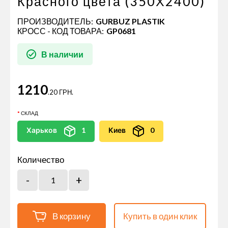
Красного цвета (350Х2400)
ПРОИЗВОДИТЕЛЬ:
GURBUZ PLASTIK
КРОСС - КОД ТОВАРА:
GP0681
В наличии
1210
.20 ГРН.
СКЛАД
Харьков
1
Киев
0
Количество
В корзину
Купить в один клик