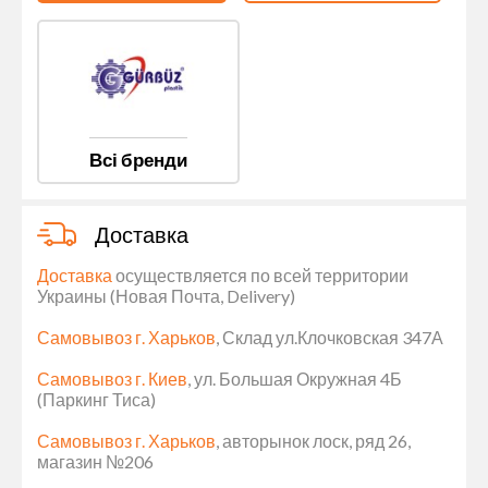
Всі бренди
Доставка
Доставка
осуществляется по всей территории
Украины (Новая Почта, Delivery)
Самовывоз г. Харьков
, Склад ул.Клочковская 347А
Самовывоз г. Киев
, ул. Большая Окружная 4Б
(Паркинг Тиса)
Самовывоз г. Харьков
, авторынок лоск, ряд 26,
магазин №206