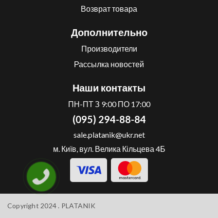
Возврат товара
Дополнительно
Производители
Рассылка новостей
Наши контакты
ПН-ПТ З 9:00 ПО 17:00
(095) 294-88-84
sale.platanik@ukr.net
м. Київ, вул. Велика Кільцева 4Б
Copyright 2024 .
PLATANIK