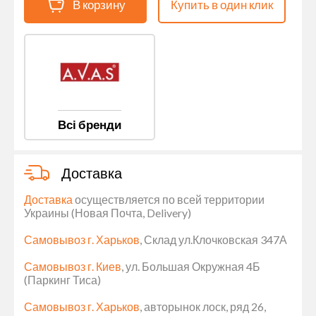
В корзину
Купить в один клик
Всі бренди
Доставка
Доставка
осуществляется по всей территории
Украины (Новая Почта, Delivery)
Самовывоз г. Харьков
, Склад ул.Клочковская 347А
Самовывоз г. Киев
, ул. Большая Окружная 4Б
(Паркинг Тиса)
Самовывоз г. Харьков
, авторынок лоск, ряд 26,