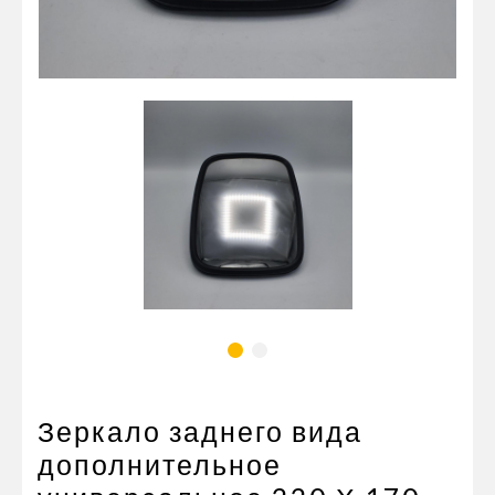
Пневматические соединения
Запчасти
Инструменты
Оснащение прицепов
Автономное отопление и
кондиционировани
Стяжные ремни и тросы
Зеркало заднего вида
дополнительное