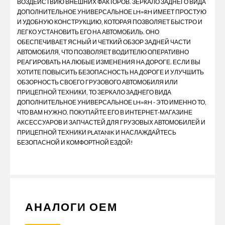
ВОЗДЕЙСТВИЮ ВНЕШНИХ ФАКТОРОВ. ЗЕРКАЛО ЗАДНЕГО ВИДА
ДОПОЛНИТЕЛЬНОЕ УНИВЕРСАЛЬНОЕ LH=RH ИМЕЕТ ПРОСТУЮ
И УДОБНУЮ КОНСТРУКЦИЮ, КОТОРАЯ ПОЗВОЛЯЕТ БЫСТРО И
ЛЕГКО УСТАНОВИТЬ ЕГО НА АВТОМОБИЛЬ. ОНО
ОБЕСПЕЧИВАЕТ ЯСНЫЙ И ЧЕТКИЙ ОБЗОР ЗАДНЕЙ ЧАСТИ
АВТОМОБИЛЯ, ЧТО ПОЗВОЛЯЕТ ВОДИТЕЛЮ ОПЕРАТИВНО
РЕАГИРОВАТЬ НА ЛЮБЫЕ ИЗМЕНЕНИЯ НА ДОРОГЕ. ЕСЛИ ВЫ
ХОТИТЕ ПОВЫСИТЬ БЕЗОПАСНОСТЬ НА ДОРОГЕ И УЛУЧШИТЬ
ОБЗОРНОСТЬ СВОЕГО ГРУЗОВОГО АВТОМОБИЛЯ ИЛИ
ПРИЦЕПНОЙ ТЕХНИКИ, ТО ЗЕРКАЛО ЗАДНЕГО ВИДА
ДОПОЛНИТЕЛЬНОЕ УНИВЕРСАЛЬНОЕ LH=RH - ЭТО ИМЕННО ТО,
ЧТО ВАМ НУЖНО. ПОКУПАЙТЕ ЕГО В ИНТЕРНЕТ-МАГАЗИНЕ
АКСЕССУАРОВ И ЗАПЧАСТЕЙ ДЛЯ ГРУЗОВЫХ АВТОМОБИЛЕЙ И
ПРИЦЕПНОЙ ТЕХНИКИ PLATANIK И НАСЛАЖДАЙТЕСЬ
БЕЗОПАСНОЙ И КОМФОРТНОЙ ЕЗДОЙ!
АНАЛОГИ ОЕМ