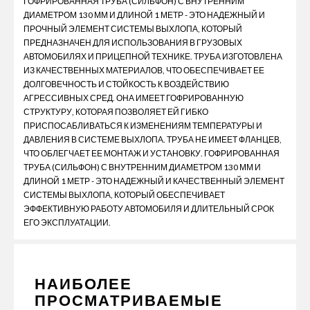
ГОФРИРОВАННАЯ ТРУБА (СИЛЬФОН) С ВНУТРЕННИМ
ДИАМЕТРОМ 130 ММ И ДЛИНОЙ 1 МЕТР - ЭТО НАДЕЖНЫЙ И
ПРОЧНЫЙ ЭЛЕМЕНТ СИСТЕМЫ ВЫХЛОПА, КОТОРЫЙ
ПРЕДНАЗНАЧЕН ДЛЯ ИСПОЛЬЗОВАНИЯ В ГРУЗОВЫХ
АВТОМОБИЛЯХ И ПРИЦЕПНОЙ ТЕХНИКЕ. ТРУБА ИЗГОТОВЛЕНА
ИЗ КАЧЕСТВЕННЫХ МАТЕРИАЛОВ, ЧТО ОБЕСПЕЧИВАЕТ ЕЕ
ДОЛГОВЕЧНОСТЬ И СТОЙКОСТЬ К ВОЗДЕЙСТВИЮ
АГРЕССИВНЫХ СРЕД. ОНА ИМЕЕТ ГОФРИРОВАННУЮ
СТРУКТУРУ, КОТОРАЯ ПОЗВОЛЯЕТ ЕЙ ГИБКО
ПРИСПОСАБЛИВАТЬСЯ К ИЗМЕНЕНИЯМ ТЕМПЕРАТУРЫ И
ДАВЛЕНИЯ В СИСТЕМЕ ВЫХЛОПА. ТРУБА НЕ ИМЕЕТ ФЛАНЦЕВ,
ЧТО ОБЛЕГЧАЕТ ЕЕ МОНТАЖ И УСТАНОВКУ. ГОФРИРОВАННАЯ
ТРУБА (СИЛЬФОН) С ВНУТРЕННИМ ДИАМЕТРОМ 130 ММ И
ДЛИНОЙ 1 МЕТР - ЭТО НАДЕЖНЫЙ И КАЧЕСТВЕННЫЙ ЭЛЕМЕНТ
СИСТЕМЫ ВЫХЛОПА, КОТОРЫЙ ОБЕСПЕЧИВАЕТ
ЭФФЕКТИВНУЮ РАБОТУ АВТОМОБИЛЯ И ДЛИТЕЛЬНЫЙ СРОК
ЕГО ЭКСПЛУАТАЦИИ.
НАИБОЛЕЕ
ПРОСМАТРИВАЕМЫЕ