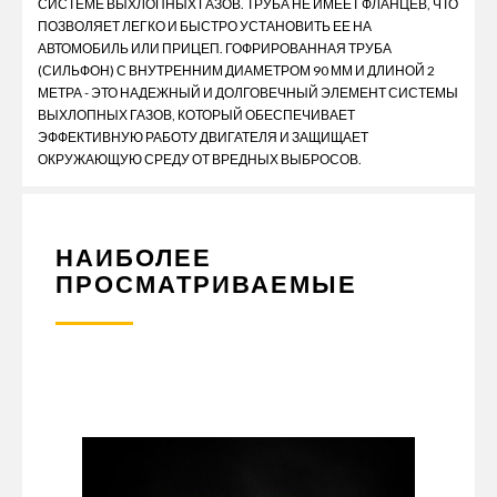
СИСТЕМЕ ВЫХЛОПНЫХ ГАЗОВ. ТРУБА НЕ ИМЕЕТ ФЛАНЦЕВ, ЧТО
ПОЗВОЛЯЕТ ЛЕГКО И БЫСТРО УСТАНОВИТЬ ЕЕ НА
АВТОМОБИЛЬ ИЛИ ПРИЦЕП. ГОФРИРОВАННАЯ ТРУБА
(СИЛЬФОН) С ВНУТРЕННИМ ДИАМЕТРОМ 90 ММ И ДЛИНОЙ 2
МЕТРА - ЭТО НАДЕЖНЫЙ И ДОЛГОВЕЧНЫЙ ЭЛЕМЕНТ СИСТЕМЫ
ВЫХЛОПНЫХ ГАЗОВ, КОТОРЫЙ ОБЕСПЕЧИВАЕТ
ЭФФЕКТИВНУЮ РАБОТУ ДВИГАТЕЛЯ И ЗАЩИЩАЕТ
ОКРУЖАЮЩУЮ СРЕДУ ОТ ВРЕДНЫХ ВЫБРОСОВ.
НАИБОЛЕЕ
ПРОСМАТРИВАЕМЫЕ