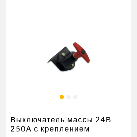
Пневматические соединения
Запчасти
Инструменты
Оснащение прицепов
Автономное отопление и
кондиционировани
Стяжные ремни и тросы
Выключатель массы 24В
250A с креплением