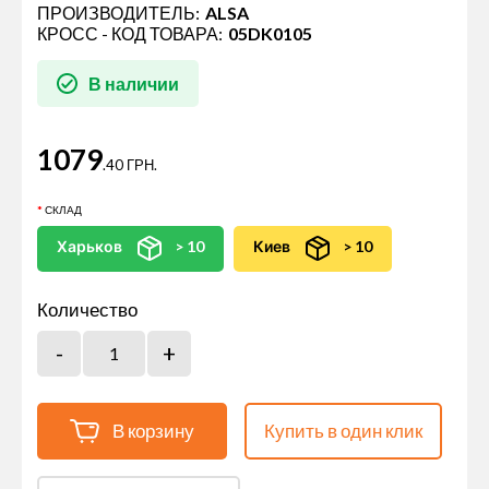
ПРОИЗВОДИТЕЛЬ:
ALSA
КРОСС - КОД ТОВАРА:
05DK0105
В наличии
1079
.40 ГРН.
СКЛАД
Харьков
> 10
Киев
> 10
Количество
В корзину
Купить в один клик