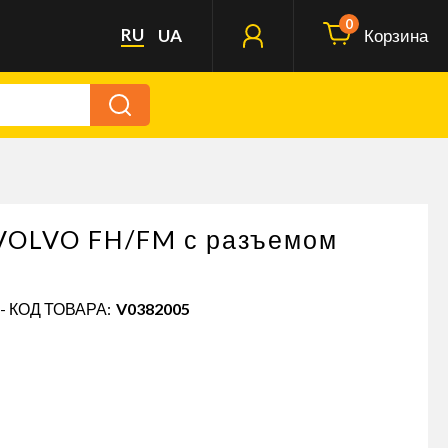
0
RU
UA
Корзина
 VOLVO FH/FM с разъемом
- КОД ТОВАРА:
V0382005