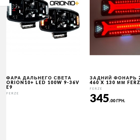
ФАРА ДАЛЬНЕГО СВЕТА
ЗАДНИЙ ФОНАРЬ 
ORION10+ LED 100W 9-36V
460 X 130 ММ FER
E9
FERZE
345
FERZE
.00 ГРН.