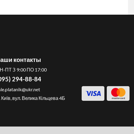
аши контакты
Н-ПТ З 9:00 ПО 17:00
095) 294-88-84
ale.platanik@ukr.net
. Київ, вул. Велика Кільцева 4Б