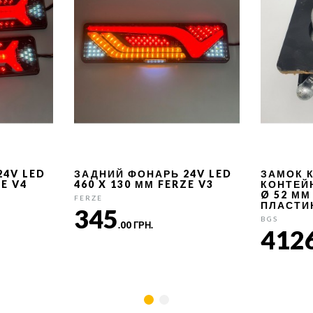
24V LED
ЗАДНИЙ ФОНАРЬ 24V LED
ЗАМОК 
ZE V4
460 X 130 ММ FERZE V3
КОНТЕЙ
Ø 52 ММ
FERZE
ПЛАСТИ
345
BGS
.00 ГРН.
412