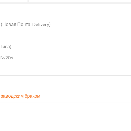
Новая Почта, Delivery)
 Тиса)
ин №206
 заводским браком