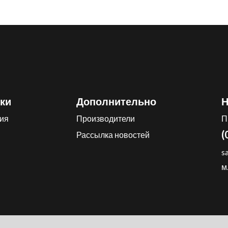
ки
Дополнительно
Н
ия
Производители
П
(
Рассылка новостей
s
м