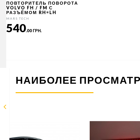
ПОВТОРИТЕЛЬ ПОВОРОТА
VOLVO FH / FM С
РАЗЪЁМОМ RH=LH
MARS TECH
540
.00 ГРН.
НАИБОЛЕЕ ПРОСМАТ