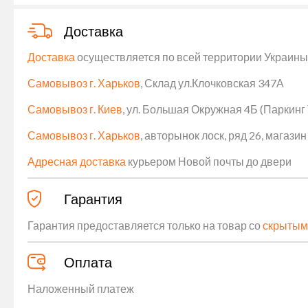
Доставка
Доставка
осуществляется по всей территории Украины (
Самовывоз г. Харьков
, Склад ул.Клочковская 347А
Самовывоз г. Киев
, ул. Большая Окружная 4Б (Паркинг
Самовывоз г. Харьков
, авторынок лоск, ряд 26, магаз
Адресная доставка
курьером Новой почты до двери
Гарантия
Гарантия предоставляется только на товар со
скрытым
Оплата
Наложенный платеж