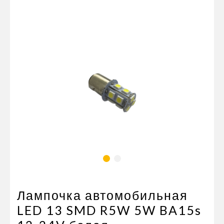
Пневматические соединения
Запчасти
Инструменты
Оснащение прицепов
Автономное отопление и
кондиционировани
Стяжные ремни и тросы
Лампочка автомобильная
LED 13 SMD R5W 5W BA15s