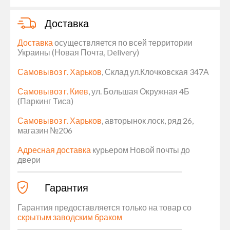
Доставка
Доставка
осуществляется по всей территории
Украины (Новая Почта, Delivery)
Самовывоз г. Харьков
, Склад ул.Клочковская 347А
Самовывоз г. Киев
, ул. Большая Окружная 4Б
(Паркинг Тиса)
Самовывоз г. Харьков
, авторынок лоск, ряд 26,
магазин №206
Адресная доставка
курьером Новой почты до
двери
Гарантия
Гарантия предоставляется только на товар со
скрытым заводским браком