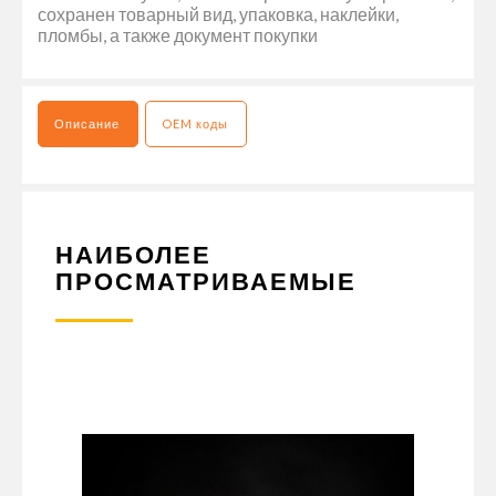
сохранен товарный вид, упаковка, наклейки,
пломбы, а также документ покупки
Описание
OEM коды
НАИБОЛЕЕ
ПРОСМАТРИВАЕМЫЕ