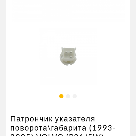
Пневматические соединения
Запчасти
Инструменты
Оснащение прицепов
Автономное отопление и
кондиционировани
Стяжные ремни и тросы
Патрончик указателя
поворота\габарита (1993-