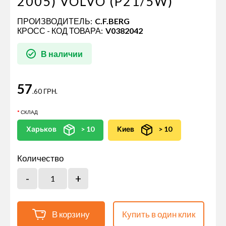
2005) VOLVO (P21/5W)
ПРОИЗВОДИТЕЛЬ:
C.F.BERG
КРОСС - КОД ТОВАРА:
V0382042
В наличии
57
.60 ГРН.
СКЛАД
Харьков
> 10
Киев
> 10
Количество
В корзину
Купить в один клик