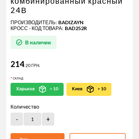
комбинированный красный
24В
ПРОИЗВОДИТЕЛЬ:
BADIZAYN
КРОСС - КОД ТОВАРА:
BAD252R
В наличии
214
.20 ГРН.
СКЛАД
Харьков
> 10
Киев
> 10
Количество