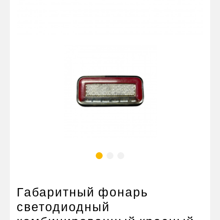
Пневматические соединения
Запчасти
Инструменты
Оснащение прицепов
Автономное отопление и
кондиционировани
Стяжные ремни и тросы
Габаритный фонарь
светодиодный