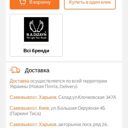
В корзину
Купить в один клик
Всі бренди
Доставка
Доставка
осуществляется по всей территории
Украины (Новая Почта, Delivery)
Самовывоз г. Харьков
, Склад ул.Клочковская 347А
Самовывоз г. Киев
, ул. Большая Окружная 4Б
(Паркинг Тиса)
Самовывоз г. Харьков
, авторынок лоск, ряд 26,