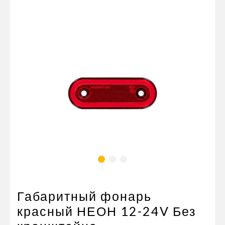
Пневматические соединения
Запчасти
Инструменты
Оснащение прицепов
Автономное отопление и
кондиционировани
Стяжные ремни и тросы
Габаритный фонарь
красный НЕОН 12-24V Без