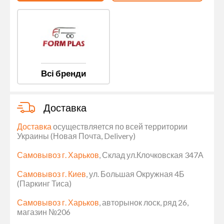
Всі бренди
Доставка
Доставка
осуществляется по всей территории
Украины (Новая Почта, Delivery)
Самовывоз г. Харьков
, Склад ул.Клочковская 347А
Самовывоз г. Киев
, ул. Большая Окружная 4Б
(Паркинг Тиса)
Самовывоз г. Харьков
, авторынок лоск, ряд 26,
магазин №206