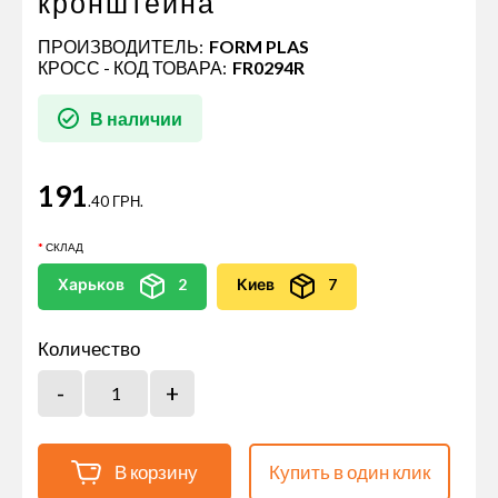
кронштейна
ПРОИЗВОДИТЕЛЬ:
FORM PLAS
КРОСС - КОД ТОВАРА:
FR0294R
В наличии
191
.40 ГРН.
СКЛАД
Харьков
2
Киев
7
Количество
В корзину
Купить в один клик