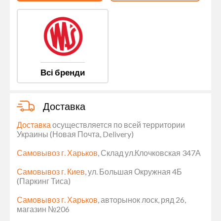
Всі бренди
Доставка
Доставка
осуществляется по всей территории
Украины (Новая Почта, Delivery)
Самовывоз г. Харьков
, Склад ул.Клочковская 347А
Самовывоз г. Киев
, ул. Большая Окружная 4Б
(Паркинг Тиса)
Самовывоз г. Харьков
, авторынок лоск, ряд 26,
магазин №206