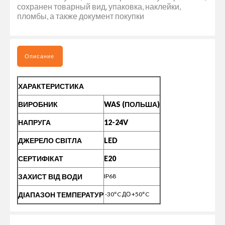
сохранен товарный вид, упаковка, наклейки,
пломбы, а также документ покупки
Описание
ХАРАКТЕРИСТИКА
ВИРОБНИК
WAS (ПОЛЬША)
НАПРУГА
12-24V
ДЖЕРЕЛО СВІТЛА
LED
СЕРТИФІКАТ
E20
ЗАХИСТ ВІД ВОДИ
IP68
ДІАПАЗОН ТЕМПЕРАТУР
-30°C ДО +50°C