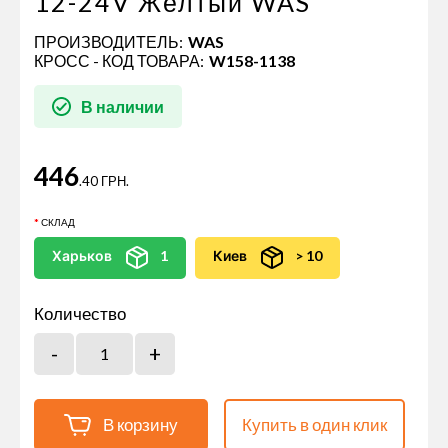
12-24V Желтый WAS
ПРОИЗВОДИТЕЛЬ:
WAS
КРОСС - КОД ТОВАРА:
W158-1138
В наличии
446
.40 ГРН.
СКЛАД
Харьков
1
Киев
> 10
Количество
В корзину
Купить в один клик