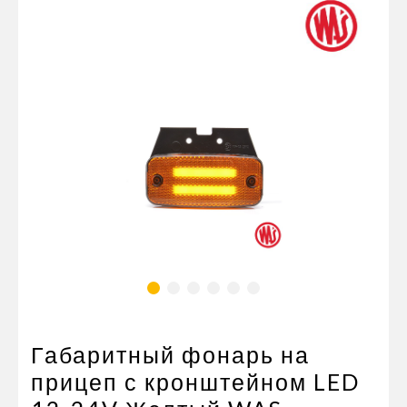
Пневматические соединения
Запчасти
Инструменты
Оснащение прицепов
Автономное отопление и
кондиционировани
Стяжные ремни и тросы
Габаритный фонарь на
прицеп с кронштейном LED