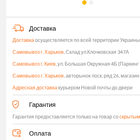
Доставка
Доставка
осуществляется по всей территории Украины (
Самовывоз г. Харьков
, Склад ул.Клочковская 347А
Самовывоз г. Киев
, ул. Большая Окружная 4Б (Паркинг
Самовывоз г. Харьков
, авторынок лоск, ряд 26, магаз
Адресная доставка
курьером Новой почты до двери
Гарантия
Гарантия предоставляется только на товар со
скрытым
Оплата