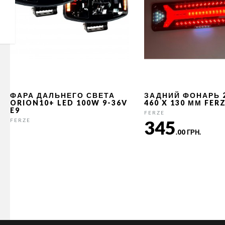
ФАРА ДАЛЬНЕГО СВЕТА
ЗАДНИЙ ФОНАРЬ 
ORION10+ LED 100W 9-36V
460 X 130 ММ FER
E9
FERZE
345
FERZE
.00 ГРН.