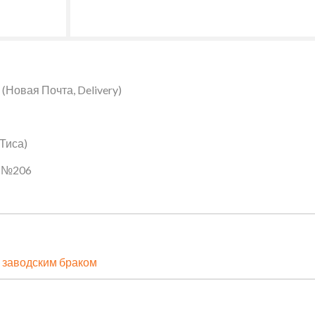
Новая Почта, Delivery)
 Тиса)
ин №206
 заводским браком