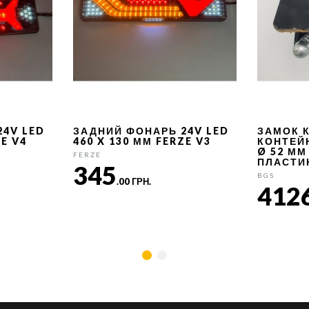
24V LED
ЗАДНИЙ ФОНАРЬ 24V LED
ЗАМОК 
ZE V4
460 X 130 ММ FERZE V3
КОНТЕЙ
Ø 52 ММ
FERZE
ПЛАСТИ
345
BGS
.00 ГРН.
412