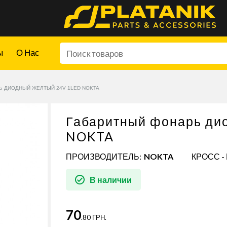
ы
О Нас
Ь ДИОДНЫЙ ЖЕЛТЫЙ 24V 1LED NOKTA
Габаритный фонарь ди
NOKTA
ПРОИЗВОДИТЕЛЬ:
NOKTA
КРОСС -
В наличии
70
.80 ГРН.