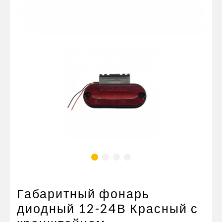
Пневматические соединения
Запчасти
Инструменты
Оснащение прицепов
Автономное отопление и
кондиционировани
Стяжные ремни и тросы
Габаритный фонарь
диодный 12-24В Красный с