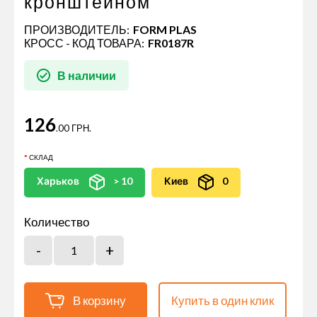
кронштейном
ПРОИЗВОДИТЕЛЬ:
FORM PLAS
КРОСС - КОД ТОВАРА:
FR0187R
В наличии
126
.00 ГРН.
СКЛАД
Харьков
> 10
Киев
0
Количество
В корзину
Купить в один клик