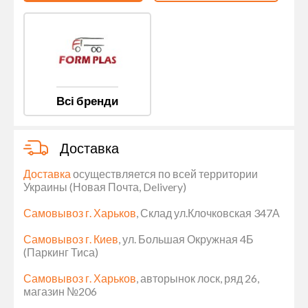
Всі бренди
Доставка
Доставка
осуществляется по всей территории
Украины (Новая Почта, Delivery)
Самовывоз г. Харьков
, Склад ул.Клочковская 347А
Самовывоз г. Киев
, ул. Большая Окружная 4Б
(Паркинг Тиса)
Самовывоз г. Харьков
, авторынок лоск, ряд 26,
магазин №206