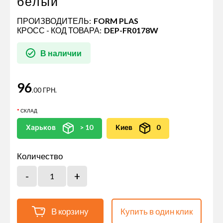
белый
ПРОИЗВОДИТЕЛЬ:
FORM PLAS
КРОСС - КОД ТОВАРА:
DEP-FR0178W
В наличии
96
.00 ГРН.
СКЛАД
Харьков
> 10
Киев
0
Количество
В корзину
Купить в один клик