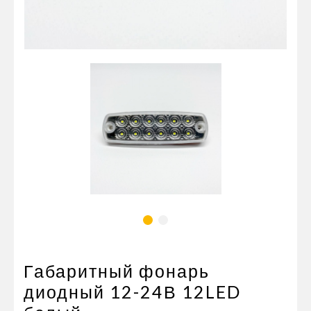
Пневматические соединения
Запчасти
Инструменты
Оснащение прицепов
Автономное отопление и
кондиционировани
Стяжные ремни и тросы
Габаритный фонарь
диодный 12-24В 12LED