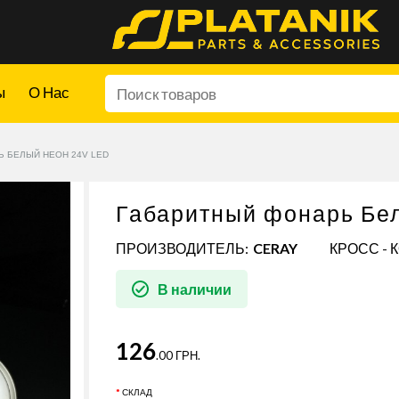
ы
О Нас
 БЕЛЫЙ НЕОН 24V LED
Габаритный фонарь Бе
ПРОИЗВОДИТЕЛЬ:
CERAY
КРОСС - 
В наличии
126
.00 ГРН.
СКЛАД