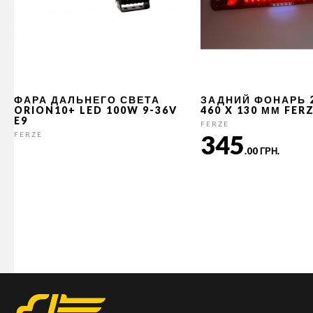
ФАРА ДАЛЬНЕГО СВЕТА
ЗАДНИЙ ФОНАРЬ 
ORION10+ LED 100W 9-36V
460 X 130 ММ FER
E9
FERZE
345
FERZE
.00 ГРН.