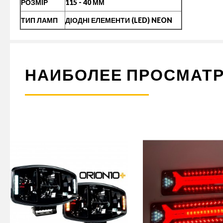
РОЗМІР
115 - 40 ММ
ТИП ЛАМП
ДІОДНІ ЕЛЕМЕНТИ (LED) NEON
НАИБОЛЕЕ ПРОСМАТ