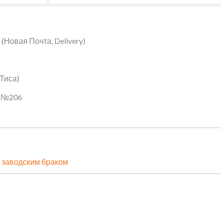
Новая Почта, Delivery)
 Тиса)
ин №206
 заводским браком