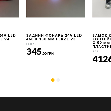
24V LED
ЗАДНИЙ ФОНАРЬ 24V LED
ЗАМОК 
ZE V4
460 X 130 ММ FERZE V3
КОНТЕЙ
Ø 52 ММ
FERZE
ПЛАСТИ
345
BGS
.00 ГРН.
412