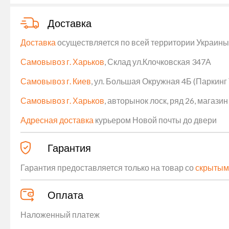
Доставка
Доставка
осуществляется по всей территории Украины (
Самовывоз г. Харьков
, Склад ул.Клочковская 347А
Самовывоз г. Киев
, ул. Большая Окружная 4Б (Паркинг
Самовывоз г. Харьков
, авторынок лоск, ряд 26, магаз
Адресная доставка
курьером Новой почты до двери
Гарантия
Гарантия предоставляется только на товар со
скрытым
Оплата
Наложенный платеж