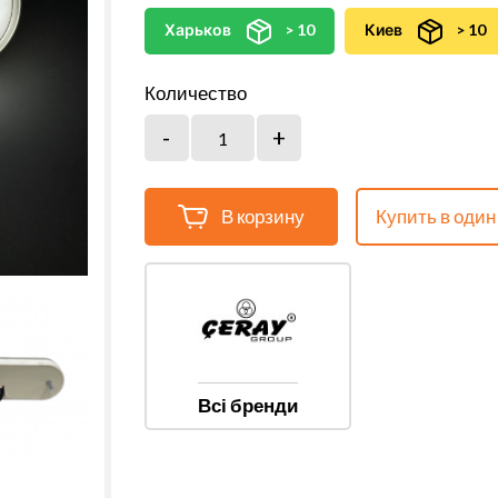
Харьков
> 10
Киев
> 10
Количество
В корзину
Купить в один
Всі бренди