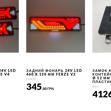
24V LED
ЗАДНИЙ ФОНАРЬ 24V LED
ЗАМОК 
ZE V4
460 X 130 ММ FERZE V3
КОНТЕЙ
Ø 52 ММ
FERZE
ПЛАСТИ
345
BGS
.00 ГРН.
412