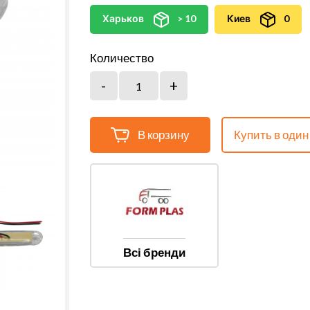
Харьков
> 10
Киев
0
Количество
В корзину
Купить в один
Всі бренди