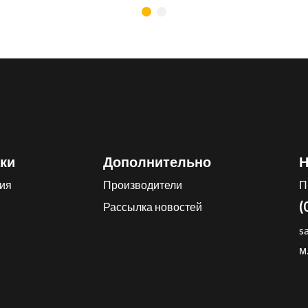
ки
Дополнительно
Н
ия
Производители
П
(
Рассылка новостей
s
м