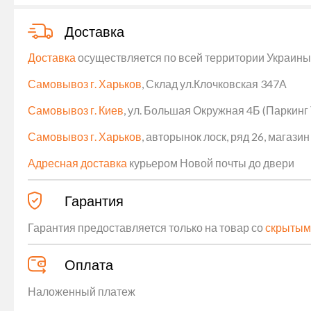
Доставка
Доставка
осуществляется по всей территории Украины (
Самовывоз г. Харьков
, Склад ул.Клочковская 347А
Самовывоз г. Киев
, ул. Большая Окружная 4Б (Паркинг
Самовывоз г. Харьков
, авторынок лоск, ряд 26, магаз
Адресная доставка
курьером Новой почты до двери
Гарантия
Гарантия предоставляется только на товар со
скрытым
Оплата
Наложенный платеж