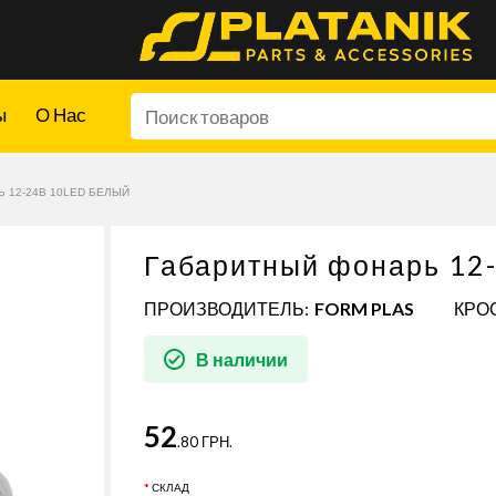
ы
О Нас
 12-24В 10LED БЕЛЫЙ
Габаритный фонарь 12
ПРОИЗВОДИТЕЛЬ:
FORM PLAS
КРОС
В наличии
52
.80 ГРН.
СКЛАД