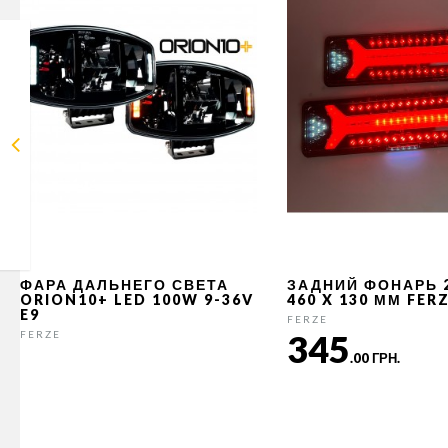
ФАРА ДАЛЬНЕГО СВЕТА
ЗАДНИЙ ФОНАРЬ 
ORION10+ LED 100W 9-36V
460 X 130 ММ FER
E9
FERZE
345
FERZE
.00 ГРН.