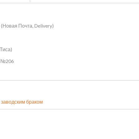
Новая Почта, Delivery)
 Тиса)
ин №206
 заводским браком