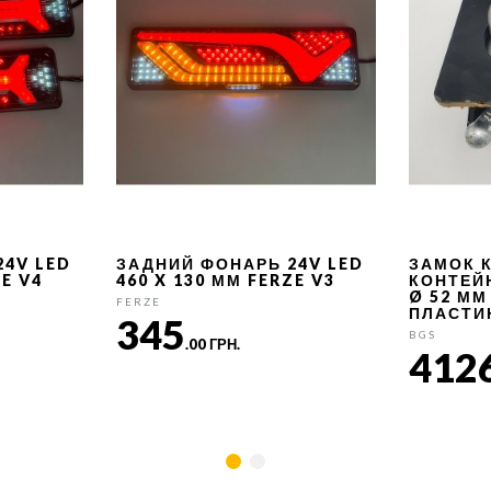
24V LED
ЗАДНИЙ ФОНАРЬ 24V LED
ЗАМОК 
ZE V4
460 X 130 ММ FERZE V3
КОНТЕЙ
Ø 52 ММ
FERZE
ПЛАСТИ
345
BGS
.00 ГРН.
412