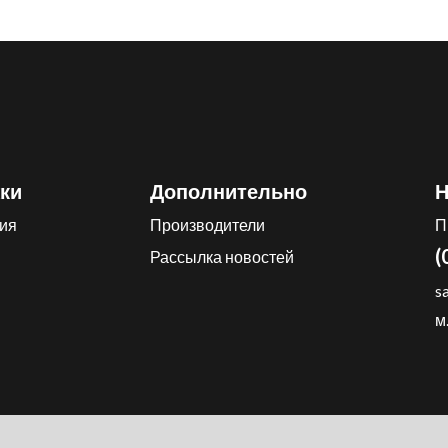
ки
Дополнительно
Н
ия
Производители
П
(
Рассылка новостей
s
м