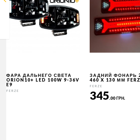
ФАРА ДАЛЬНЕГО СВЕТА
ЗАДНИЙ ФОНАРЬ 
ORION10+ LED 100W 9-36V
460 X 130 ММ FER
E9
FERZE
345
FERZE
.00 ГРН.