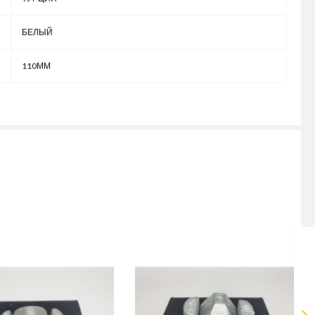
БЕЛЫЙ
110ММ