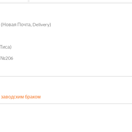
Новая Почта, Delivery)
 Тиса)
ин №206
 заводским браком