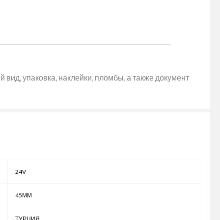
 вид, упаковка, наклейки, пломбы, а также документ
24V
45ММ
ТУРЦИЯ