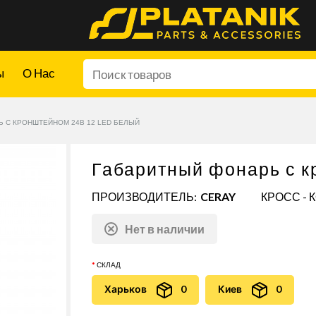
ы
О Нас
 С КРОНШТЕЙНОМ 24В 12 LED БЕЛЫЙ
Габаритный фонарь с к
ПРОИЗВОДИТЕЛЬ:
CERAY
КРОСС - 
Нет в наличии
СКЛАД
Харьков
0
Киев
0