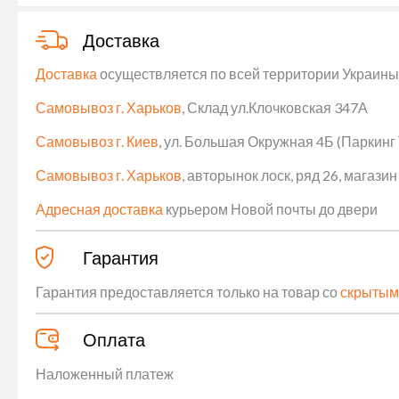
Доставка
Доставка
осуществляется по всей территории Украины (
Самовывоз г. Харьков
, Склад ул.Клочковская 347А
Самовывоз г. Киев
, ул. Большая Окружная 4Б (Паркинг
Самовывоз г. Харьков
, авторынок лоск, ряд 26, магаз
Адресная доставка
курьером Новой почты до двери
Гарантия
Гарантия предоставляется только на товар со
скрытым
Оплата
Наложенный платеж