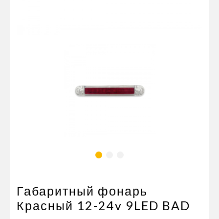
Пневматические соединения
Запчасти
Инструменты
Оснащение прицепов
Автономное отопление и
кондиционировани
Стяжные ремни и тросы
Габаритный фонарь
Красный 12-24v 9LED BAD