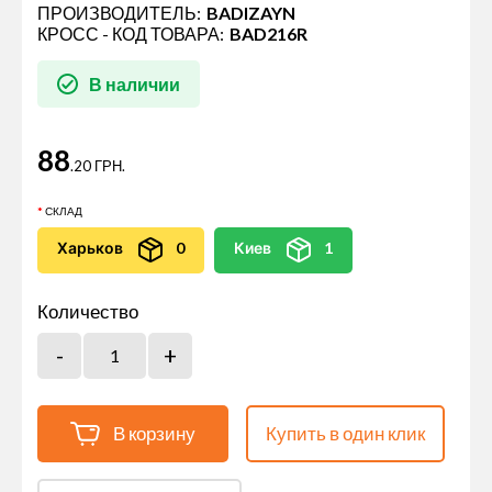
ПРОИЗВОДИТЕЛЬ:
BADIZAYN
КРОСС - КОД ТОВАРА:
BAD216R
В наличии
88
.20 ГРН.
СКЛАД
Харьков
0
Киев
1
Количество
В корзину
Купить в один клик