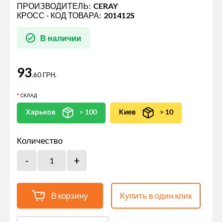
ПРОИЗВОДИТЕЛЬ:
CERAY
КРОСС - КОД ТОВАРА:
201412S
В наличии
93
.60 ГРН.
СКЛАД
Харьков
> 100
Киев
> 10
Количество
В корзину
Купить в один клик