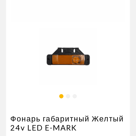
Пневматические соединения
Запчасти
Инструменты
Оснащение прицепов
Автономное отопление и
кондиционировани
Стяжные ремни и тросы
Фонарь габаритный Желтый
24v LED E-MARK