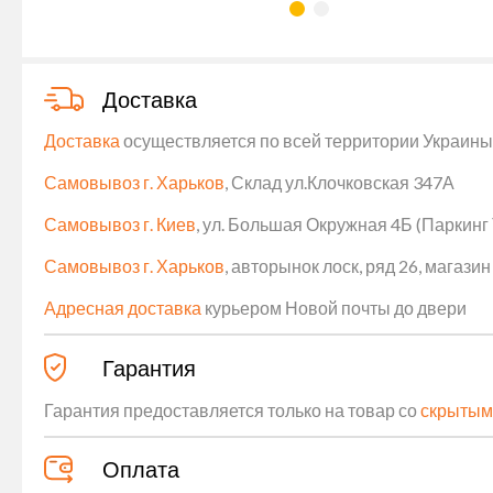
Доставка
Доставка
осуществляется по всей территории Украины (
Самовывоз г. Харьков
, Склад ул.Клочковская 347А
Самовывоз г. Киев
, ул. Большая Окружная 4Б (Паркинг
Самовывоз г. Харьков
, авторынок лоск, ряд 26, магаз
Адресная доставка
курьером Новой почты до двери
Гарантия
Гарантия предоставляется только на товар со
скрытым
Оплата