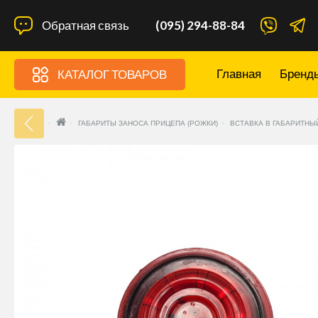
Обратная связь
(095) 294-88-84
Главная
Бренд
КАТАЛОГ ТОВАРОВ
33
ГАБАРИТЫ ЗАНОСА ПРИЦЕПА (РОЖКИ)
ВСТАВКА В ГАБАРИТНЫ