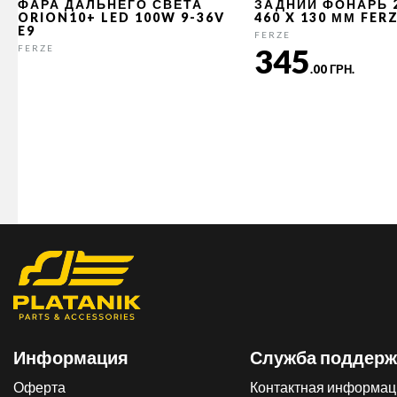
ФАРА ДАЛЬНЕГО СВЕТА
ЗАДНИЙ ФОНАРЬ 
ORION10+ LED 100W 9-36V
460 X 130 ММ FER
E9
FERZE
345
FERZE
.00 ГРН.
Информация
Служба поддерж
Оферта
Контактная информац