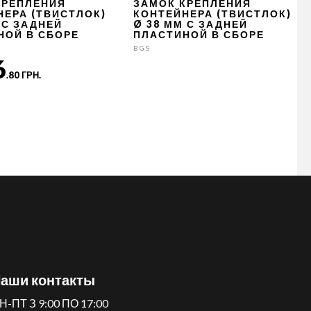
КРЕПЛЕНИЯ
ЗАМОК КРЕПЛЕНИЯ
НЕРА (ТВИСТЛОК)
КОНТЕЙНЕРА (ТВИСТЛОК)
 С ЗАДНЕЙ
Ø 38 ММ С ЗАДНЕЙ
НОЙ В СБОРЕ
ПЛАСТИНОЙ В СБОРЕ
BGS
6
.80 ГРН.
аши контакты
Н-ПТ З 9:00 ПО 17:00