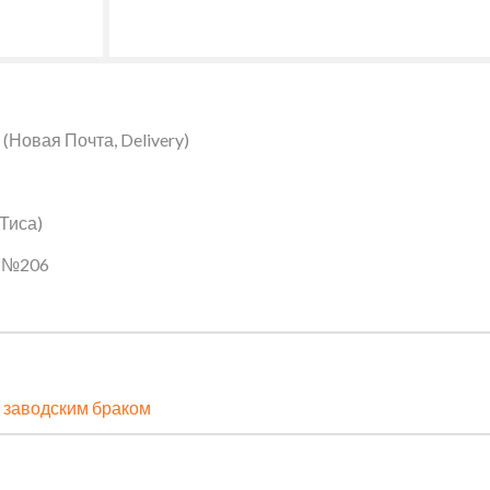
Новая Почта, Delivery)
 Тиса)
ин №206
 заводским браком