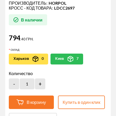
ПРОИЗВОДИТЕЛЬ:
HORPOL
КРОСС - КОД ТОВАРА:
LDCC2697
В наличии
794
.40 ГРН.
СКЛАД
Харьков
0
Киев
7
Количество
В корзину
Купить в один клик