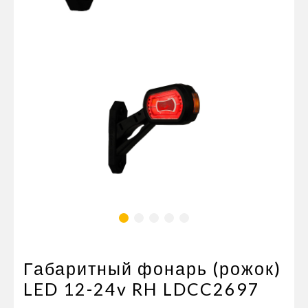
Пневматические соединения
Запчасти
Инструменты
Оснащение прицепов
Автономное отопление и
кондиционировани
Стяжные ремни и тросы
Габаритный фонарь (рожок)
LED 12-24v RH LDCC2697